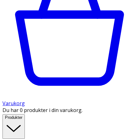
Varukorg
Du har 0 produkter i din varukorg.
Produkter