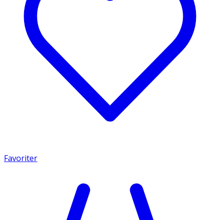
Favoriter