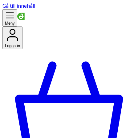
Gå till innehåll
Meny
Logga in