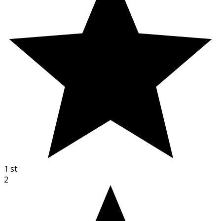
1
st
2