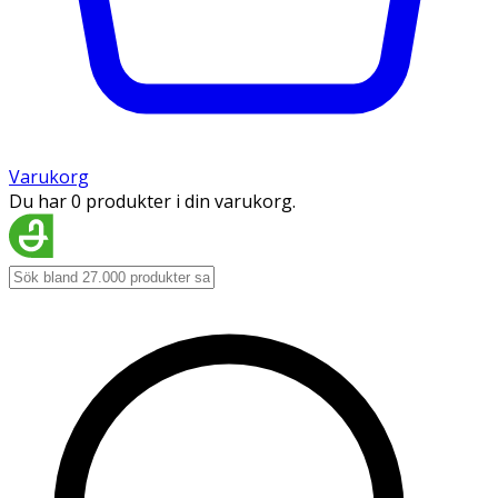
Varukorg
Du har 0 produkter i din varukorg.