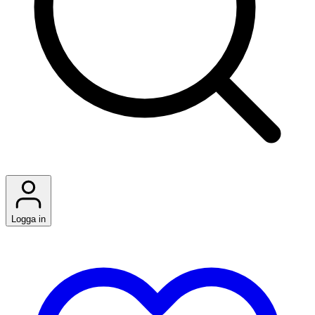
Logga in