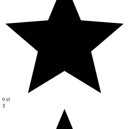
0
st
3