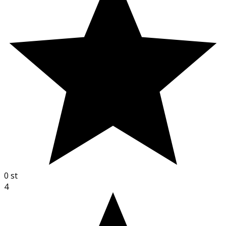
0
st
4