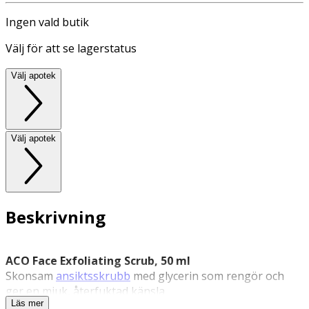
Ingen vald butik
Välj för att se lagerstatus
Välj apotek
Välj apotek
Beskrivning
ACO Face Exfoliating Scrub, 50 ml
Skonsam
ansiktsskrubb
med glycerin som rengör och
ger en mjuk, återfuktad känsla.
Läs mer