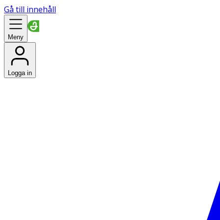
Gå till innehåll
Meny
Logga in