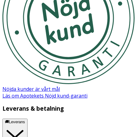
Nöjda kunder är vårt mål
Läs om Apotekets Nöjd kund-garanti
Leverans & betalning
🚚Leverans