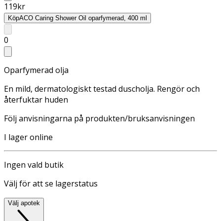
119
kr
Köp
ACO Caring Shower Oil oparfymerad, 400 ml
0
Oparfymerad olja
En mild, dermatologiskt testad duscholja. Rengör och
återfuktar huden
Följ anvisningarna på produkten/bruksanvisningen
I lager online
Ingen vald butik
Välj för att se lagerstatus
Välj apotek