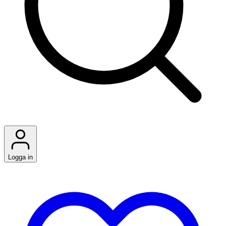
Logga in