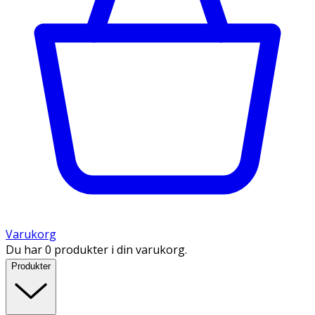
Varukorg
Du har 0 produkter i din varukorg.
Produkter