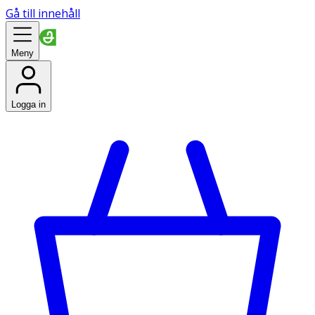
Gå till innehåll
Meny
Logga in