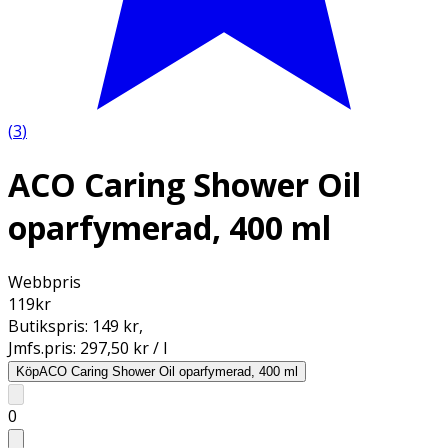
(
3
)
ACO Caring Shower Oil
oparfymerad, 400 ml
Webbpris
119
kr
Butikspris:
149 kr
,
Jmfs.pris:
297,50 kr / l
Köp
ACO Caring Shower Oil oparfymerad, 400 ml
0