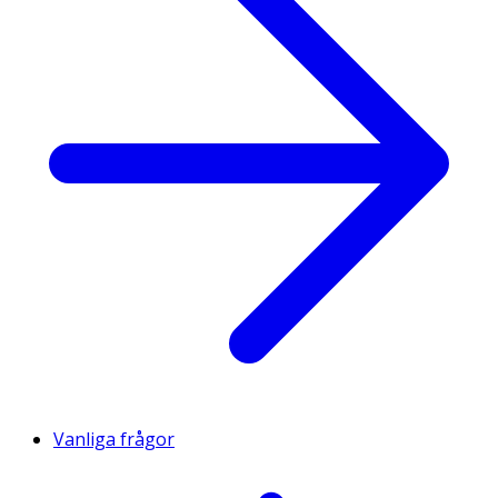
Vanliga frågor