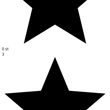
0
st
3