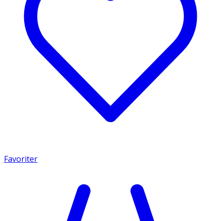
Favoriter