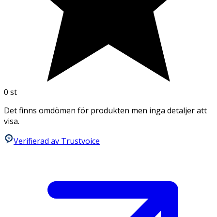
0
st
Det finns omdömen för produkten men inga detaljer att
visa.
Verifierad av Trustvoice