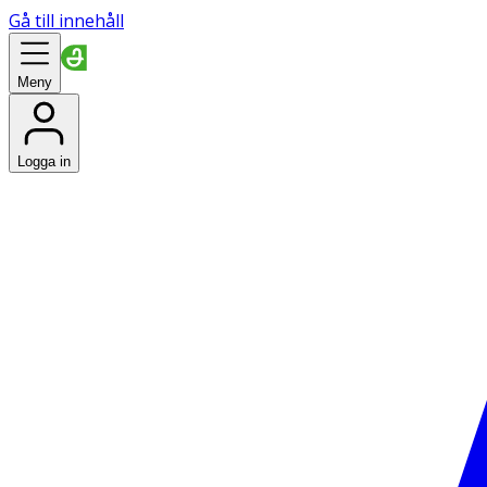
Gå till innehåll
Meny
Logga in