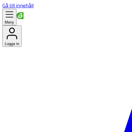
Gå till innehåll
Meny
Logga in