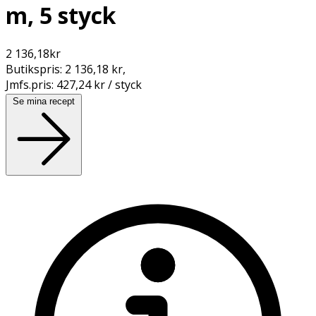
m, 5 styck
2 136,18
kr
Butikspris:
2 136,18 kr
,
Jmfs.pris:
427,24 kr / styck
Se mina recept