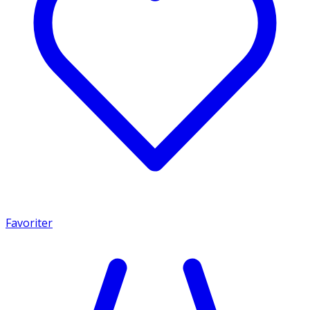
Favoriter