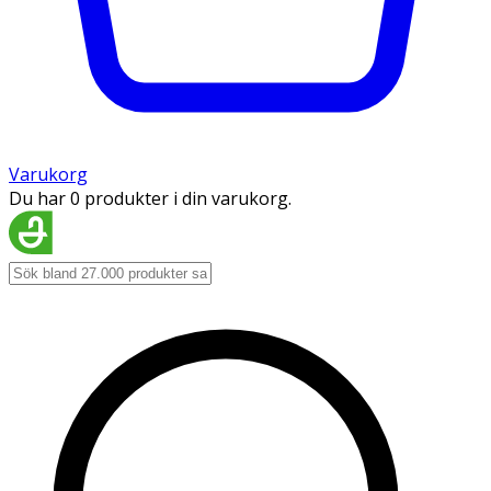
Varukorg
Du har 0 produkter i din varukorg.