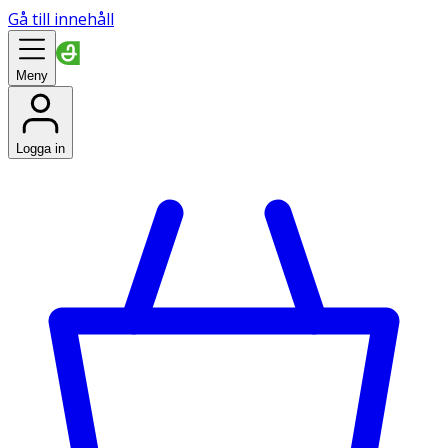
Gå till innehåll
Meny
Logga in