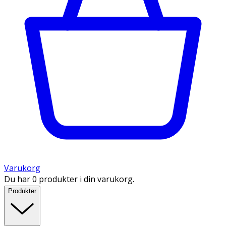
Varukorg
Du har 0 produkter i din varukorg.
Produkter