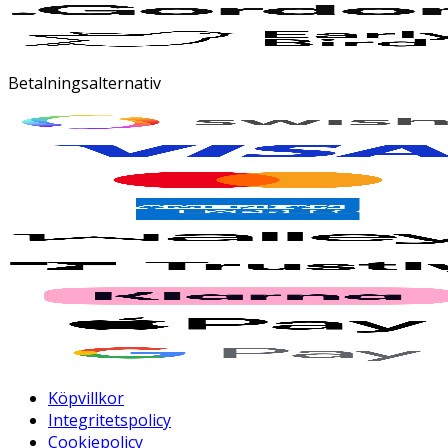
Betalningsalternativ
Köpvillkor
Integritetspolicy
Cookiepolicy