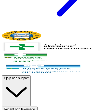
Hjälp och support
Recept och läkemedel