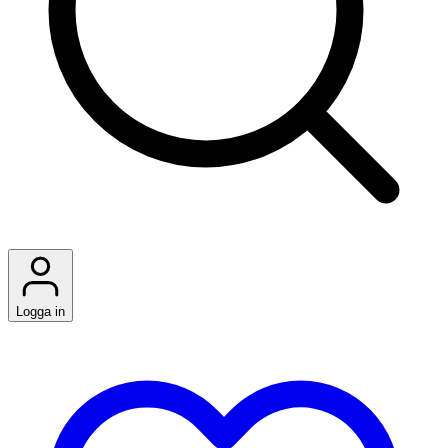
Logga in