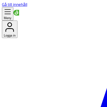
Gå till innehåll
Meny
Logga in