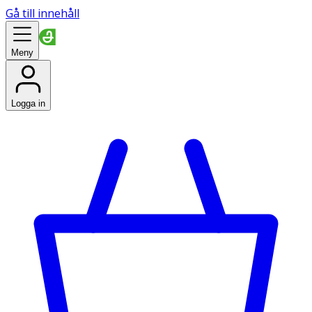
Gå till innehåll
Meny
Logga in