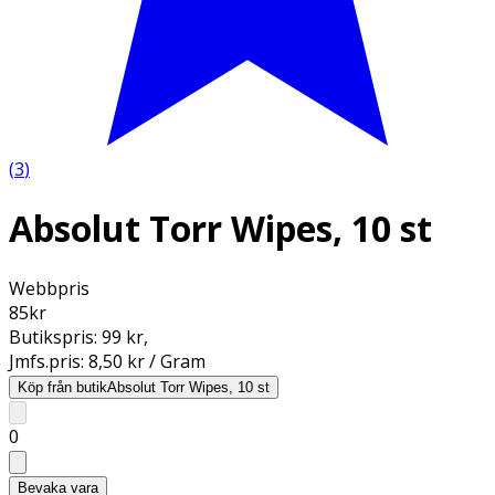
(
3
)
Absolut Torr Wipes, 10 st
Webbpris
85
kr
Butikspris:
99 kr
,
Jmfs.pris:
8,50 kr / Gram
Köp från butik
Absolut Torr Wipes, 10 st
0
Bevaka vara