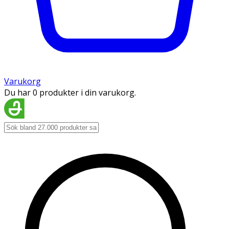
Varukorg
Du har 0 produkter i din varukorg.