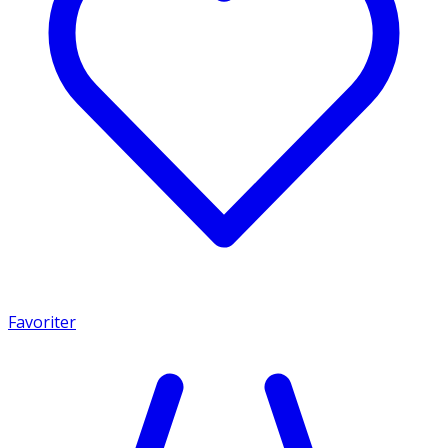
Favoriter