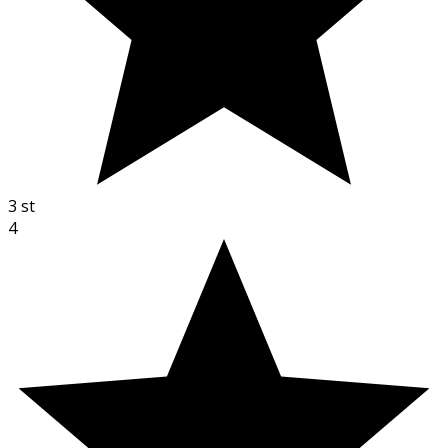
3
st
4