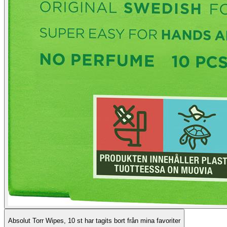
Absolut Torr Wipes, 10 st har tagits bort från mina favoriter