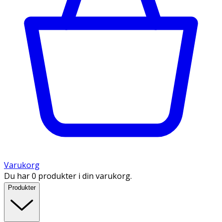
Varukorg
Du har 0 produkter i din varukorg.
Produkter