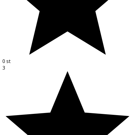
0
st
3