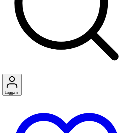
Logga in