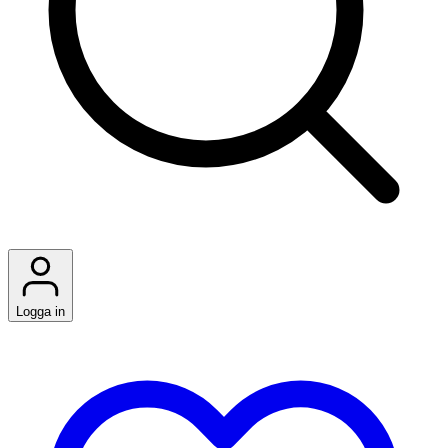
Logga in