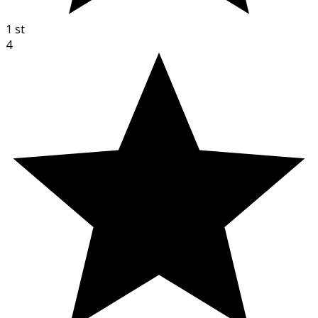
1
st
4