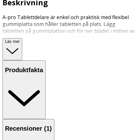
Beskrivning
A-pro Tablettdelare är enkel och praktisk med flexibel
gummiplatta som håller tabletten på plats. Lägg
tabletten på gummiplattan och för ner bladet i mitten av
tabletten. Tablettdelaren är tillverkad av plast.
Läs mer
Produktfakta
Recensioner (
1
)