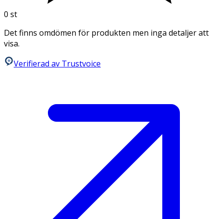
0
st
Det finns omdömen för produkten men inga detaljer att
visa.
Verifierad av Trustvoice