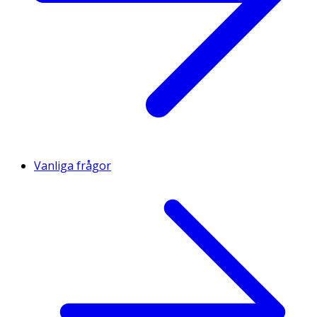
Vanliga frågor