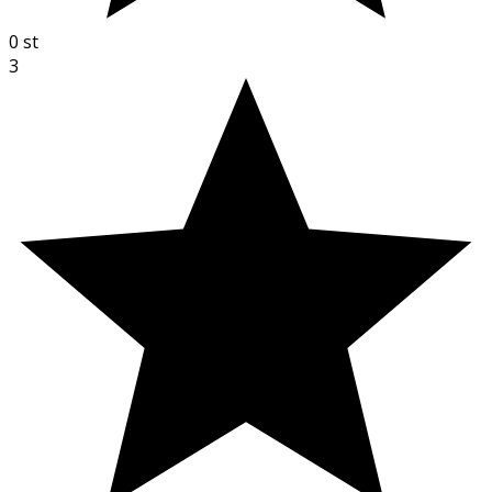
0
st
3