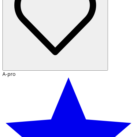
A-pro