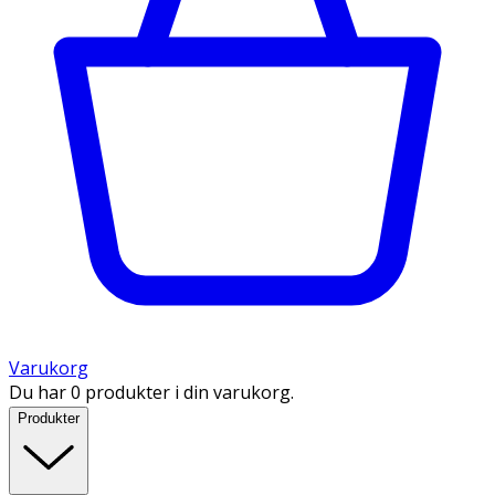
Varukorg
Du har 0 produkter i din varukorg.
Produkter