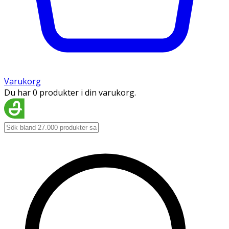
Varukorg
Du har 0 produkter i din varukorg.