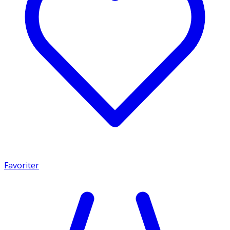
Favoriter