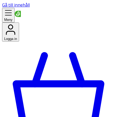
Gå till innehåll
Meny
Logga in