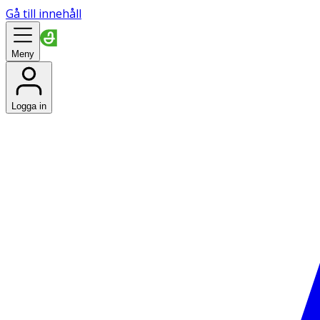
Gå till innehåll
Meny
Logga in