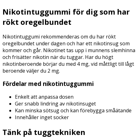
Nikotintuggummi för dig som har
rökt oregelbundet
Nikotintuggumi rekommenderas om du har rökt
oregelbundet under dagen och har ett nikotinsug som
kommer och går. Nikotinet tas upp i munnens slemhinna
och frisätter nikotin när du tuggar. Har du högt
nikotinberoende börjar du med 4 mg, vid måttligt till lågt
beroende väljer du 2 mg.
Fördelar med nikotintuggummi
Enkelt att anpassa dosen
Ger snabb lindring av nikotinsuget
Kan minska sötsug och kan förebygga småätande
Innehåller inget socker
Tänk på tuggtekniken