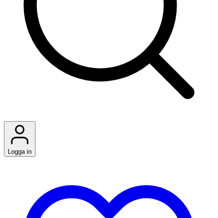
Logga in