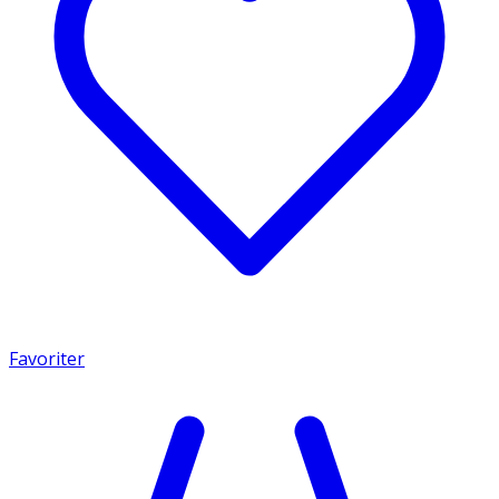
Favoriter