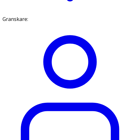
Granskare
: