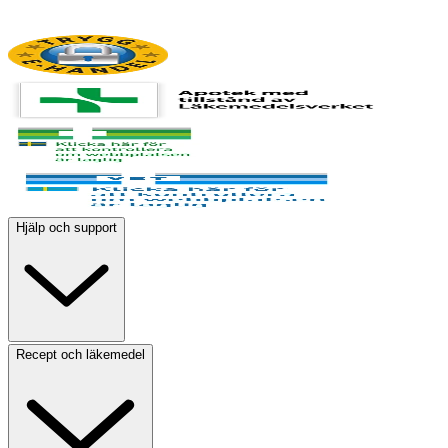
Hjälp och support
Recept och läkemedel