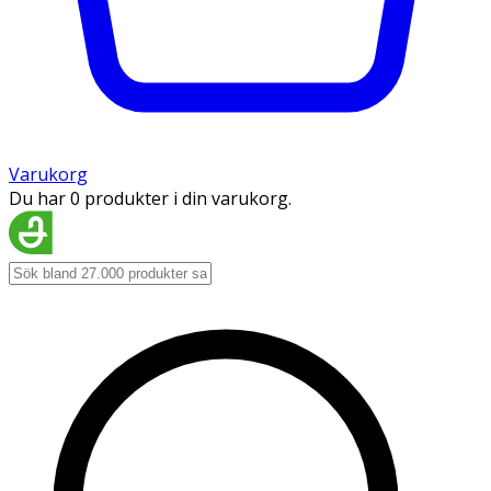
Varukorg
Du har 0 produkter i din varukorg.