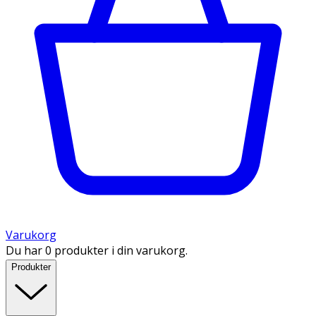
Varukorg
Du har 0 produkter i din varukorg.
Produkter