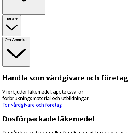
Tjänster
Om Apoteket
Handla som vårdgivare och företag
Vi erbjuder läkemedel, apoteksvaror,
förbrukningsmaterial och utbildningar.
För vårdgivare och företag
Dosförpackade läkemedel
För vårdens patienter eller för dig som vill prenumerera