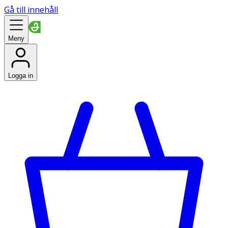
Gå till innehåll
Meny
Logga in