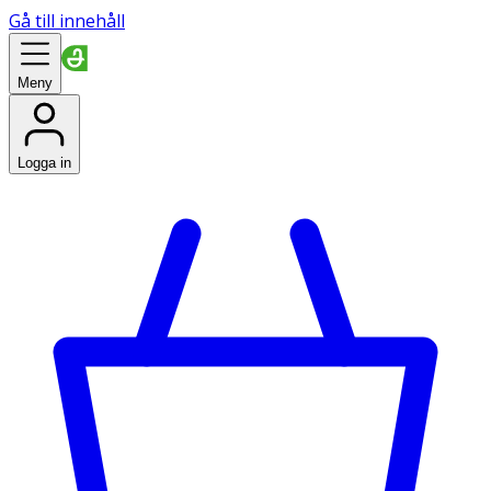
Gå till innehåll
Meny
Logga in