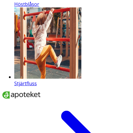
Höstblåsor
Stjärtfluss