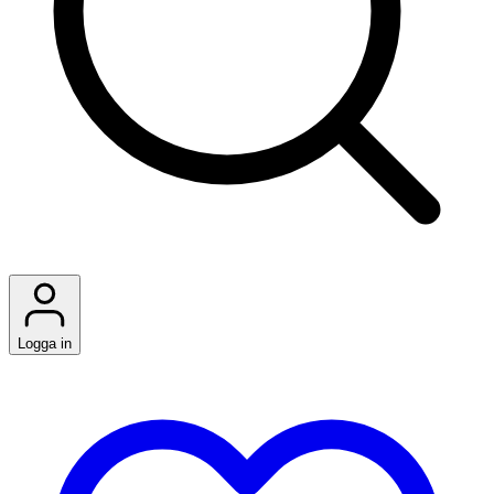
Logga in