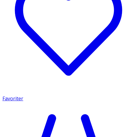
Favoriter