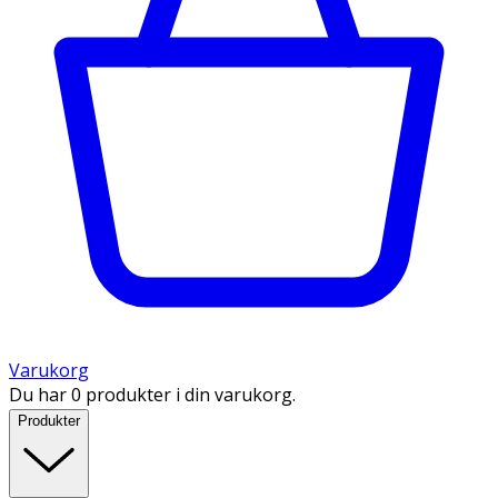
Varukorg
Du har 0 produkter i din varukorg.
Produkter