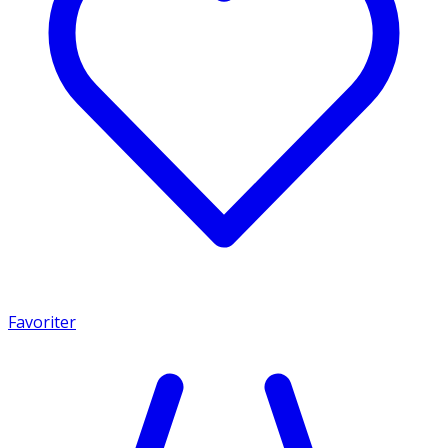
Favoriter