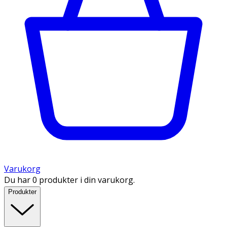
Varukorg
Du har 0 produkter i din varukorg.
Produkter