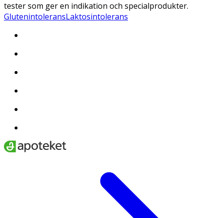
tester som ger en indikation och specialprodukter.
Glutenintolerans
Laktosintolerans