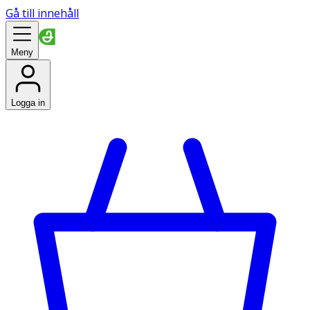
Gå till innehåll
Meny
Logga in