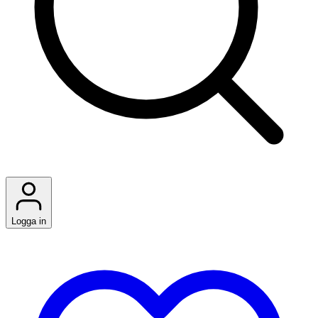
Logga in