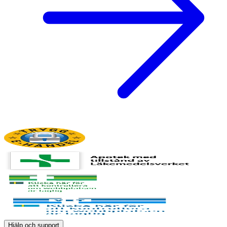
Hjälp och support