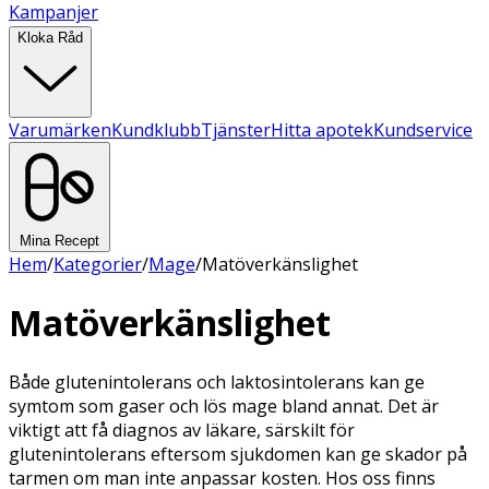
Kampanjer
Kloka Råd
Varumärken
Kundklubb
Tjänster
Hitta apotek
Kundservice
Mina Recept
Hem
/
Kategorier
/
Mage
/
Matöverkänslighet
Matöverkänslighet
Både glutenintolerans och laktosintolerans kan ge
symtom som gaser och lös mage bland annat. Det är
viktigt att få diagnos av läkare, särskilt för
glutenintolerans eftersom sjukdomen kan ge skador på
tarmen om man inte anpassar kosten. Hos oss finns