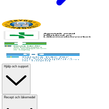
Hjälp och support
Recept och läkemedel