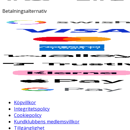
Betalningsalternativ
Köpvillkor
Integritetspolicy
Cookiepolicy
Kundklubbens medlemsvillkor
Tillgänglighet