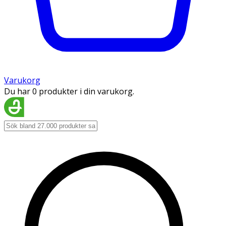
Varukorg
Du har 0 produkter i din varukorg.