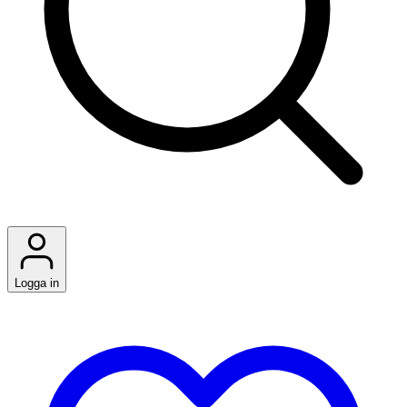
Logga in