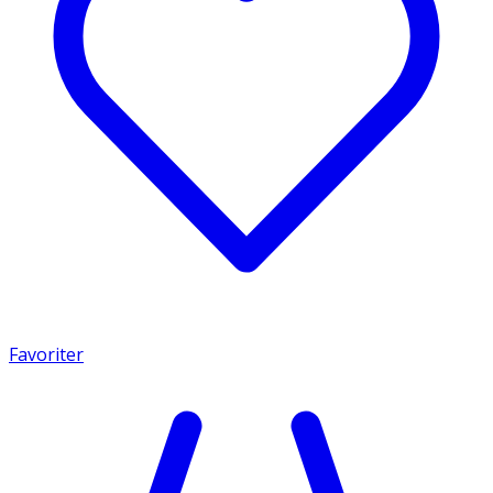
Favoriter