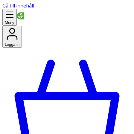
Gå till innehåll
Meny
Logga in