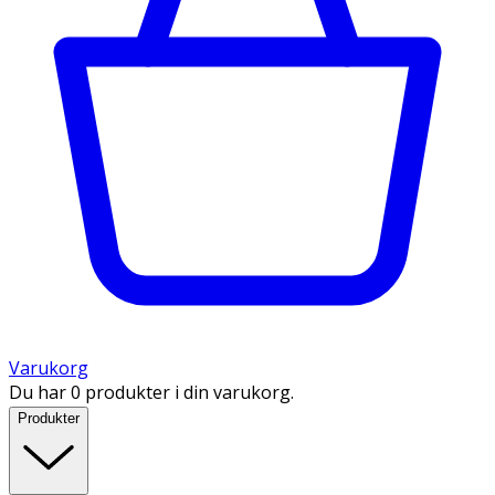
Varukorg
Du har 0 produkter i din varukorg.
Produkter