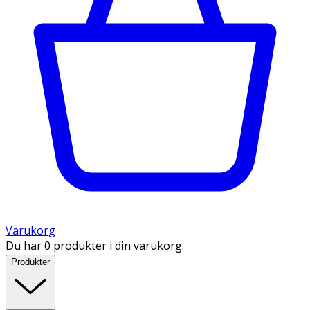
Varukorg
Du har 0 produkter i din varukorg.
Produkter