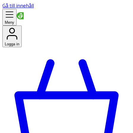
Gå till innehåll
Meny
Logga in