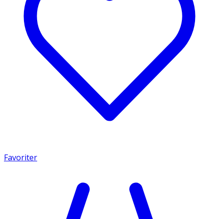
Favoriter