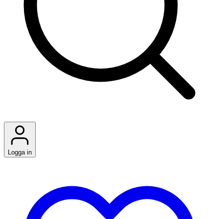
Logga in