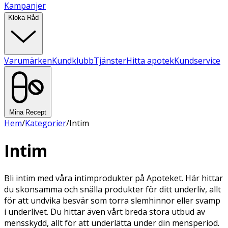
Kampanjer
Kloka Råd
Varumärken
Kundklubb
Tjänster
Hitta apotek
Kundservice
Mina Recept
Hem
/
Kategorier
/
Intim
Intim
Bli intim med våra intimprodukter på Apoteket. Här hittar
du skonsamma och snälla produkter för ditt underliv, allt
för att undvika besvär som torra slemhinnor eller svamp
i underlivet. Du hittar även vårt breda stora utbud av
mensskydd, allt för att underlätta under din mensperiod.