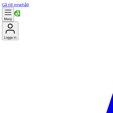
Gå till innehåll
Meny
Logga in