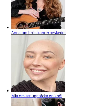
Anna om bröstcancerbeskedet
Mia om att upptäcka en knöl