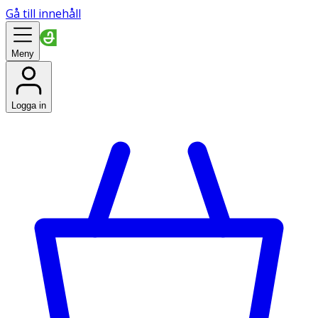
Gå till innehåll
Meny
Logga in