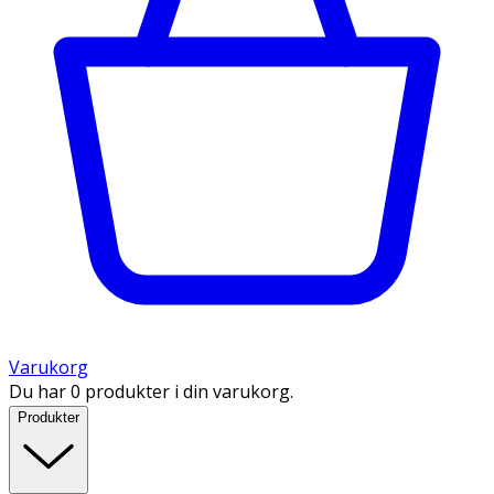
Varukorg
Du har 0 produkter i din varukorg.
Produkter