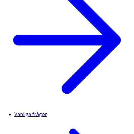
Vanliga frågor