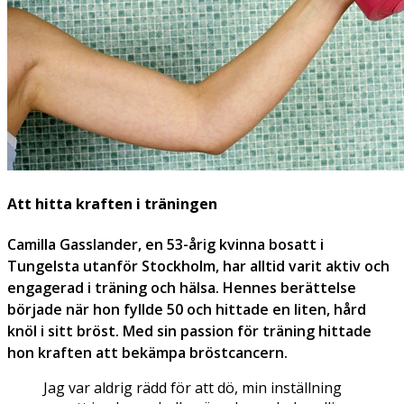
Att hitta kraften i träningen
Camilla Gasslander, en 53-årig kvinna bosatt i
Tungelsta utanför Stockholm, har alltid varit aktiv och
engagerad i träning och hälsa. Hennes berättelse
började när hon fyllde 50 och hittade en liten, hård
knöl i sitt bröst. Med sin passion för träning hittade
hon kraften att bekämpa bröstcancern.
Jag var aldrig rädd för att dö, min inställning