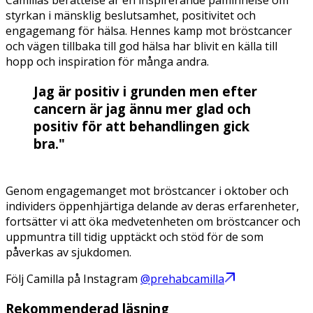
Camillas berättelse är en inspirerande påminnelse om
styrkan i mänsklig beslutsamhet, positivitet och
engagemang för hälsa. Hennes kamp mot bröstcancer
och vägen tillbaka till god hälsa har blivit en källa till
hopp och inspiration för många andra.
Jag är positiv i grunden men efter
cancern är jag ännu mer glad och
positiv för att behandlingen gick
bra."
Genom engagemanget mot bröstcancer i oktober och
individers öppenhjärtiga delande av deras erfarenheter,
fortsätter vi att öka medvetenheten om bröstcancer och
uppmuntra till tidig upptäckt och stöd för de som
påverkas av sjukdomen.
Följ Camilla på Instagram
@prehabcamilla
Rekommenderad läsning