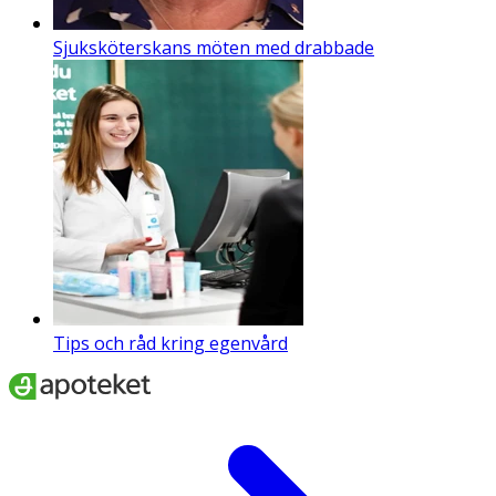
Sjuksköterskans möten med drabbade
Tips och råd kring egenvård