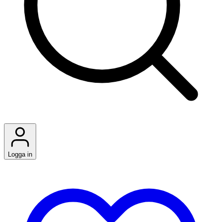
Logga in