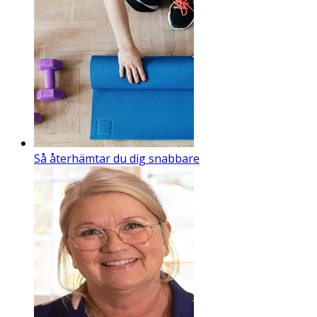
Så återhämtar du dig snabbare