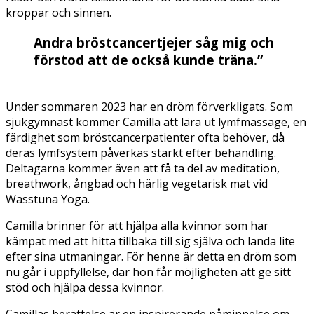
kroppar och sinnen.
Andra bröstcancertjejer såg mig och
förstod att de också kunde träna.”
Under sommaren 2023 har en dröm förverkligats. Som
sjukgymnast kommer Camilla att lära ut lymfmassage, en
färdighet som bröstcancerpatienter ofta behöver, då
deras lymfsystem påverkas starkt efter behandling.
Deltagarna kommer även att få ta del av meditation,
breathwork, ångbad och härlig vegetarisk mat vid
Wasstuna Yoga.
Camilla brinner för att hjälpa alla kvinnor som har
kämpat med att hitta tillbaka till sig själva och landa lite
efter sina utmaningar. För henne är detta en dröm som
nu går i uppfyllelse, där hon får möjligheten att ge sitt
stöd och hjälpa dessa kvinnor.