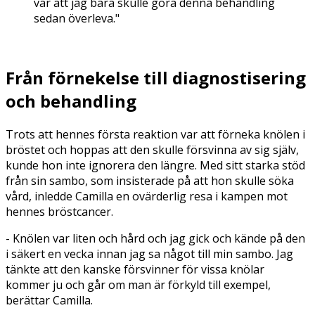
var att jag bara skulle göra denna behandling
sedan överleva."
Från förnekelse till diagnostisering
och behandling
Trots att hennes första reaktion var att förneka knölen i
bröstet och hoppas att den skulle försvinna av sig själv,
kunde hon inte ignorera den längre. Med sitt starka stöd
från sin sambo, som insisterade på att hon skulle söka
vård, inledde Camilla en ovärderlig resa i kampen mot
hennes bröstcancer.
- Knölen var liten och hård och jag gick och kände på den
i säkert en vecka innan jag sa något till min sambo. Jag
tänkte att den kanske försvinner för vissa knölar
kommer ju och går om man är förkyld till exempel,
berättar Camilla.