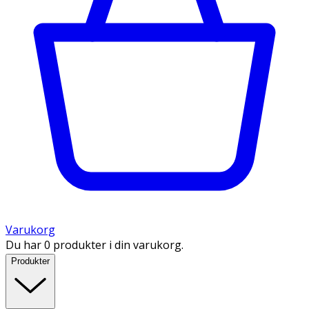
Varukorg
Du har 0 produkter i din varukorg.
Produkter