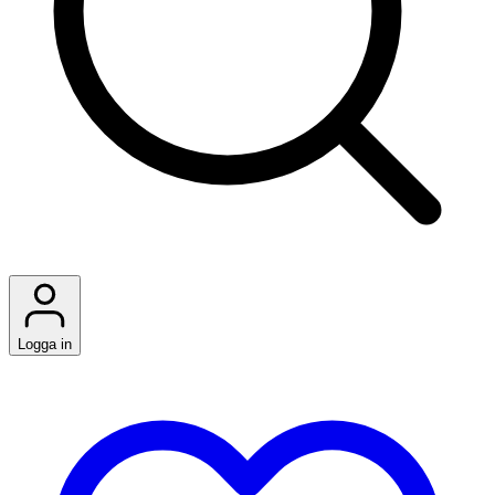
Logga in