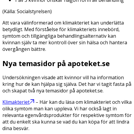
1 av 3 kvinnor önskar någon form av behandling
(Källa: Socialstyrelsen)
Att vara välinformerad om klimakteriet kan underlätta
betydligt. Med förståelse för klimakteriets innebörd,
symtom och tillgängliga behandlingsalternativ kan
kvinnan själv ta mer kontroll över sin hälsa och hantera
övergången bättre.
Nya temasidor på apoteket.se
Undersökningen visade att kvinnor vill ha information
kring hur de kan hjälpa sig själva. Det har vi tagit fasta på
och skapat två nya temasidor på apoteket.se.
Klimakteriet
– Här kan du läsa om klimakteriet och vilka
olika symtom man kan uppleva. Vi har också lagt in
relevanta egenvårdsprodukter för respektive symtom för
att du enkelt ska kunna se vad du kan köpa för att lindra
dina besvär.