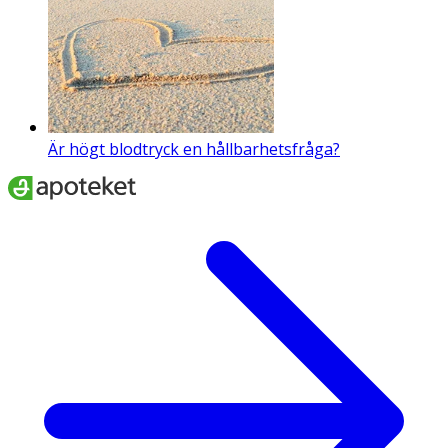
Är högt blodtryck en hållbarhetsfråga?