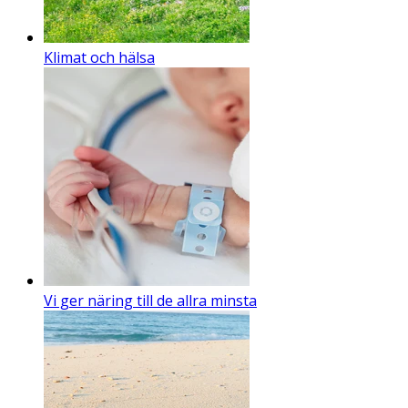
Klimat och hälsa
Vi ger näring till de allra minsta