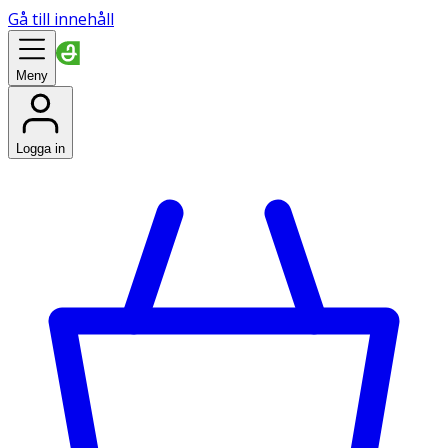
Gå till innehåll
Meny
Logga in