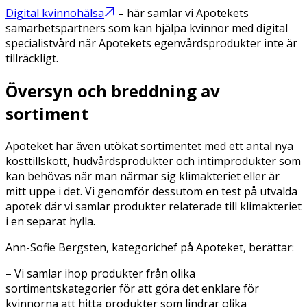
Digital kvinnohälsa
–
här samlar vi Apotekets
samarbetspartners som kan hjälpa kvinnor med digital
specialistvård när Apotekets egenvårdsprodukter inte är
tillräckligt.
Översyn och breddning av
sortiment
Apoteket har även utökat sortimentet med ett antal nya
kosttillskott, hudvårdsprodukter och intimprodukter som
kan behövas när man närmar sig klimakteriet eller är
mitt uppe i det. Vi genomför dessutom en test på utvalda
apotek där vi samlar produkter relaterade till klimakteriet
i en separat hylla.
Ann-Sofie Bergsten, kategorichef på Apoteket, berättar:
– Vi samlar ihop produkter från olika
sortimentskategorier för att göra det enklare för
kvinnorna att hitta produkter som lindrar olika