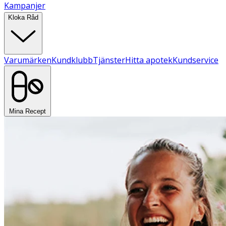
Kampanjer
Kloka Råd
Varumärken
Kundklubb
Tjänster
Hitta apotek
Kundservice
Mina Recept