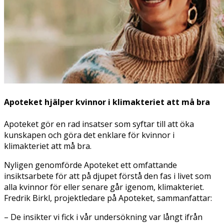
Apoteket hjälper kvinnor i klimakteriet att må bra
Apoteket gör en rad insatser som syftar till att öka
kunskapen och göra det enklare för kvinnor i
klimakteriet att må bra.
Nyligen genomförde Apoteket ett omfattande
insiktsarbete för att på djupet förstå den fas i livet som
alla kvinnor för eller senare går igenom, klimakteriet.
Fredrik Birkl, projektledare på Apoteket, sammanfattar:
– De insikter vi fick i vår undersökning var långt ifrån