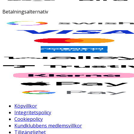
Betalningsalternativ
Köpvillkor
Integritetspolicy
Cookiepolicy
Kundklubbens medlemsvillkor
Tillgänglighet