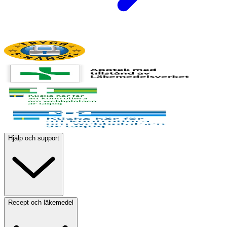
Hjälp och support
Recept och läkemedel