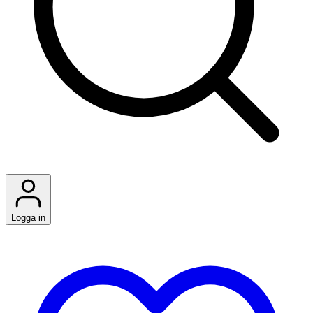
Logga in