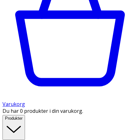
Varukorg
Du har 0 produkter i din varukorg.
Produkter