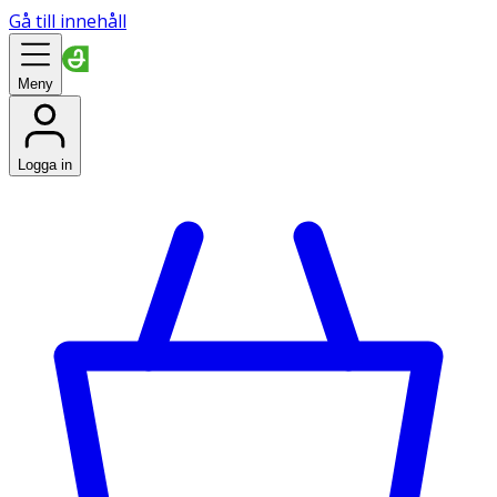
Gå till innehåll
Meny
Logga in