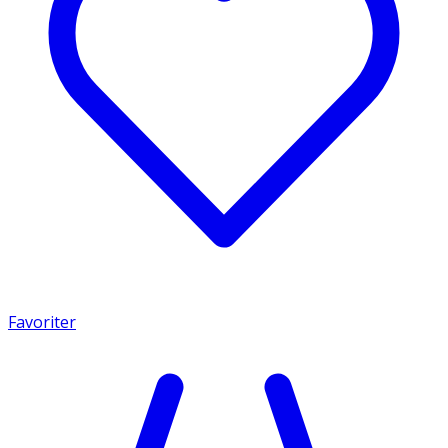
Favoriter