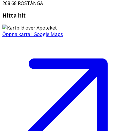
268 68
RÖSTÅNGA
Hitta hit
Öppna karta i Google Maps