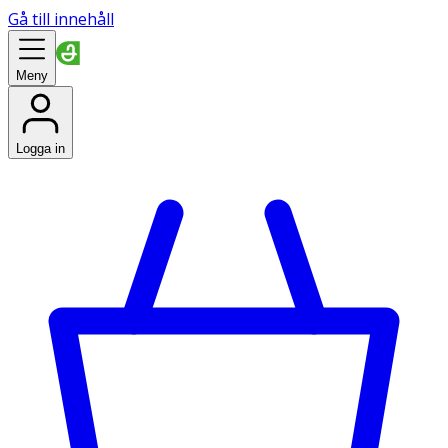
Gå till innehåll
Meny
Logga in