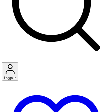
Logga in