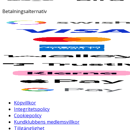
Betalningsalternativ
Köpvillkor
Integritetspolicy
Cookiepolicy
Kundklubbens medlemsvillkor
Tillgänglighet