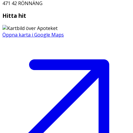
471 42
RÖNNÄNG
Hitta hit
Öppna karta i Google Maps