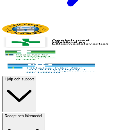
Hjälp och support
Recept och läkemedel