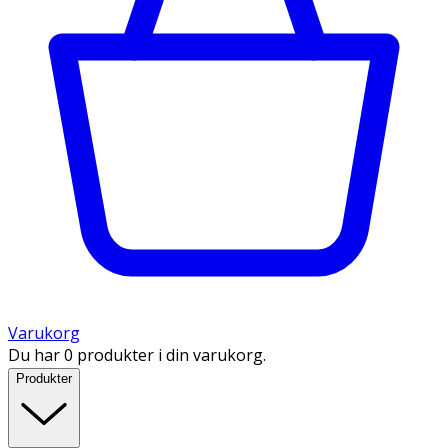
Varukorg
Du har 0 produkter i din varukorg.
Produkter