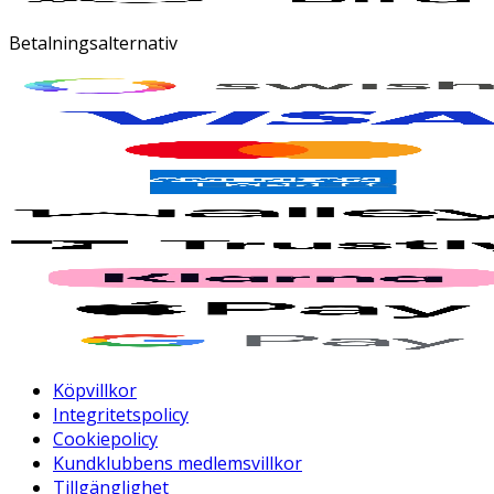
Betalningsalternativ
Köpvillkor
Integritetspolicy
Cookiepolicy
Kundklubbens medlemsvillkor
Tillgänglighet