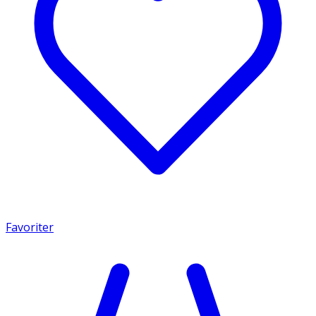
Favoriter