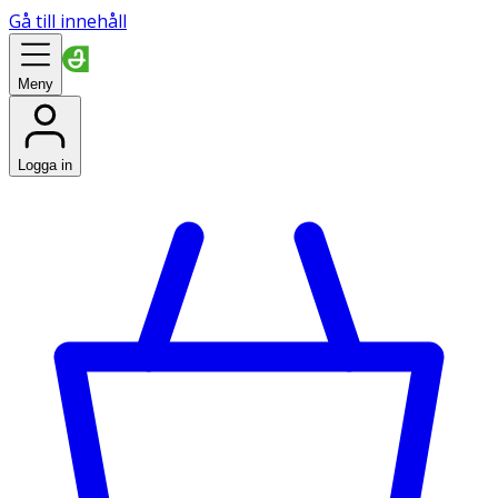
Gå till innehåll
Meny
Logga in