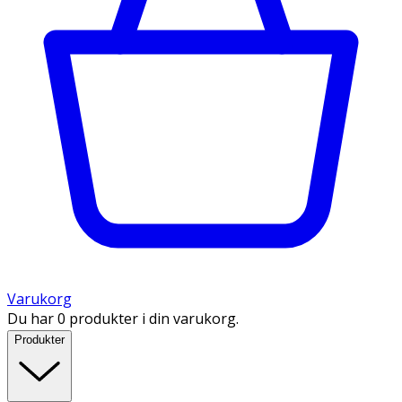
Varukorg
Du har 0 produkter i din varukorg.
Produkter