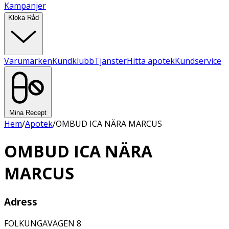
Kampanjer
Kloka Råd
Varumärken
Kundklubb
Tjänster
Hitta apotek
Kundservice
Mina Recept
Hem
/
Apotek
/
OMBUD ICA NÄRA MARCUS
OMBUD ICA NÄRA
MARCUS
Adress
FOLKUNGAVÄGEN 8