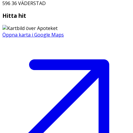
596 36
VÄDERSTAD
Hitta hit
Öppna karta i Google Maps