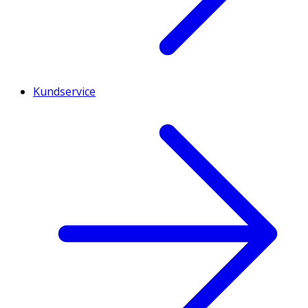
Kundservice