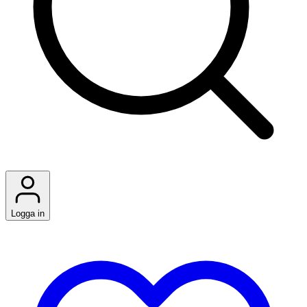
Logga in