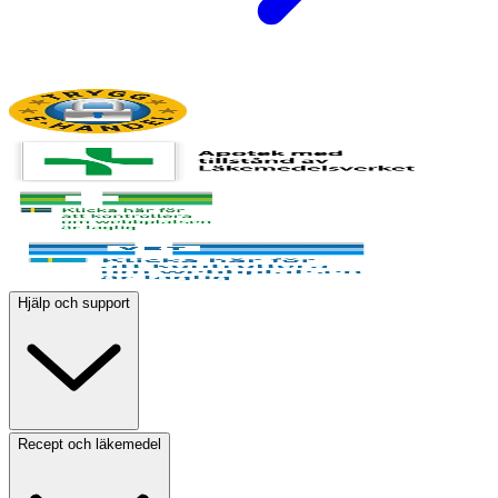
Hjälp och support
Recept och läkemedel