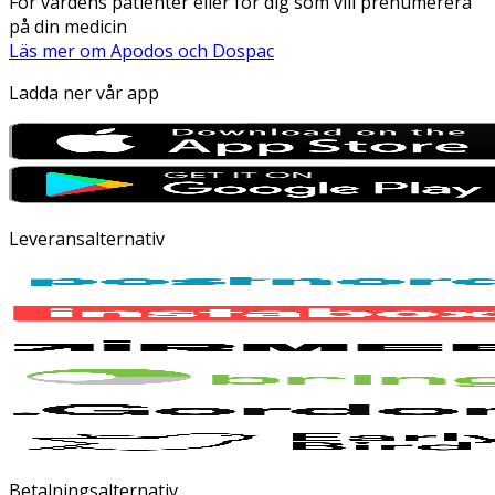
För vårdens patienter eller för dig som vill prenumerera
på din medicin
Läs mer om Apodos och Dospac
Ladda ner vår app
Leveransalternativ
Betalningsalternativ