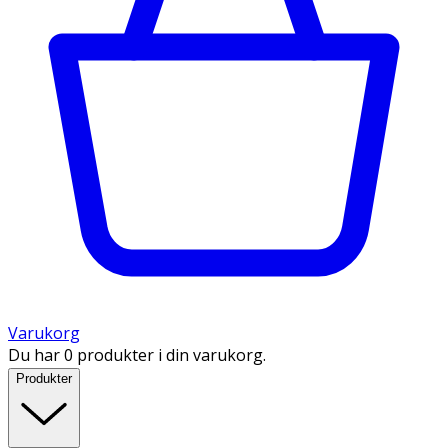
Varukorg
Du har 0 produkter i din varukorg.
Produkter