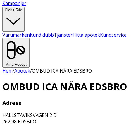
Kampanjer
Kloka Råd
Varumärken
Kundklubb
Tjänster
Hitta apotek
Kundservice
Mina Recept
Hem
/
Apotek
/
OMBUD ICA NÄRA EDSBRO
OMBUD ICA NÄRA EDSBRO
Adress
HALLSTAVIKSVÄGEN 2 D
762 98
EDSBRO