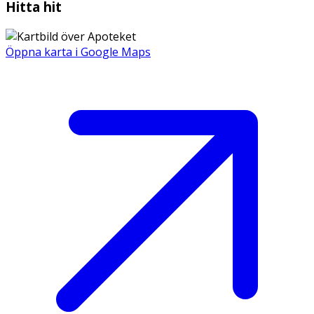
Hitta hit
Öppna karta i Google Maps