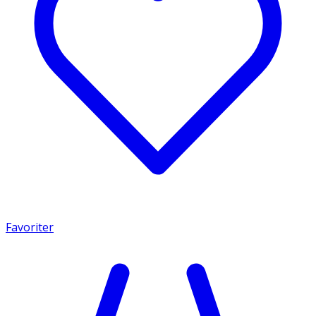
Favoriter