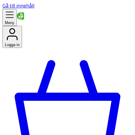
Gå till innehåll
Meny
Logga in