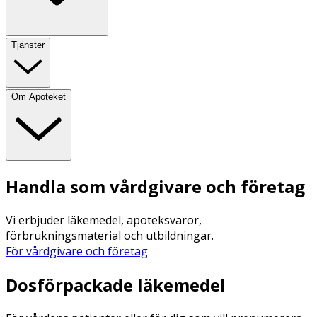
Tjänster
Om Apoteket
Handla som vårdgivare och företag
Vi erbjuder läkemedel, apoteksvaror,
förbrukningsmaterial och utbildningar.
För vårdgivare och företag
Dosförpackade läkemedel