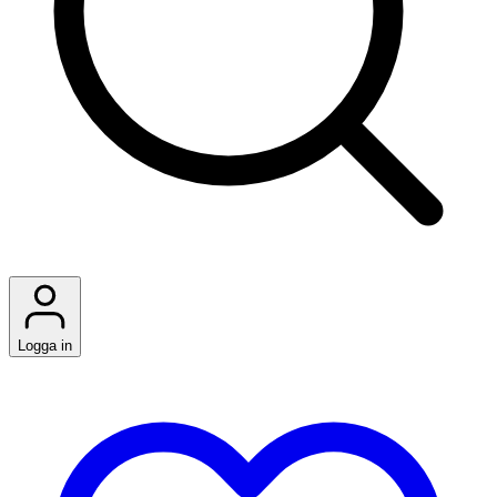
Logga in