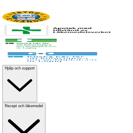
Hjälp och support
Recept och läkemedel