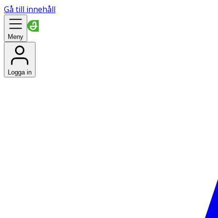
Gå till innehåll
Meny
Logga in