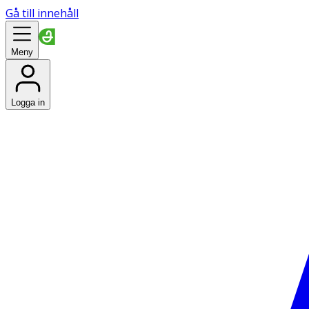
Gå till innehåll
Meny
Logga in