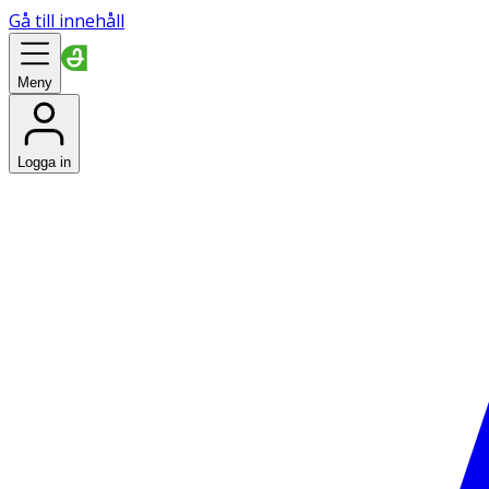
Gå till innehåll
Meny
Logga in