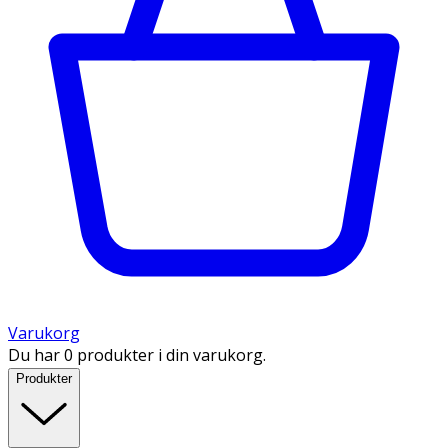
Varukorg
Du har 0 produkter i din varukorg.
Produkter