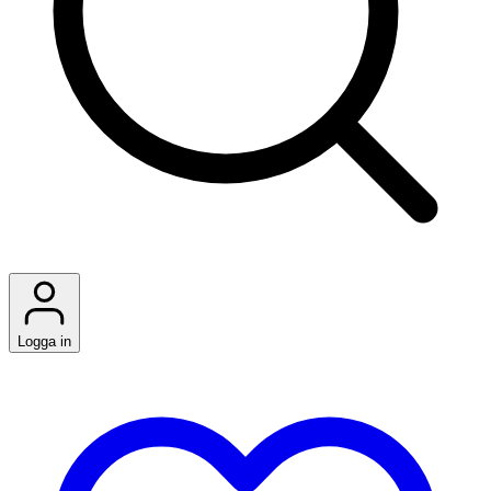
Logga in