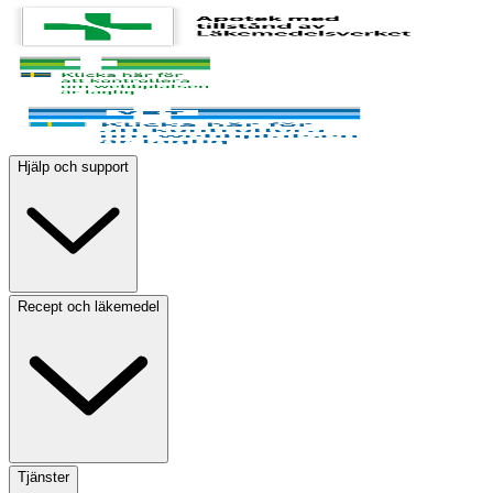
Hjälp och support
Recept och läkemedel
Tjänster