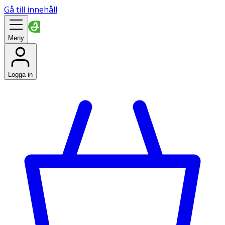
Gå till innehåll
Meny
Logga in