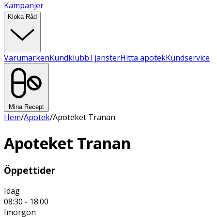
Kampanjer
Kloka Råd
Varumärken
Kundklubb
Tjänster
Hitta apotek
Kundservice
Mina Recept
Hem
/
Apotek
/
Apoteket Tranan
Apoteket Tranan
Öppettider
Idag
08:30 - 18:00
Imorgon