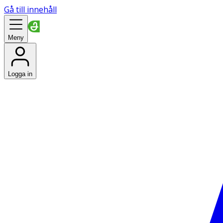
Gå till innehåll
Meny
Logga in