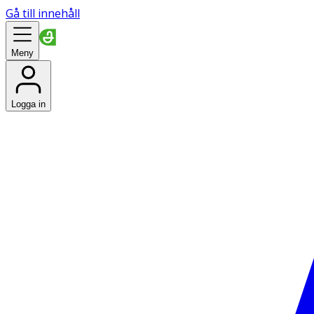
Gå till innehåll
Meny
Logga in