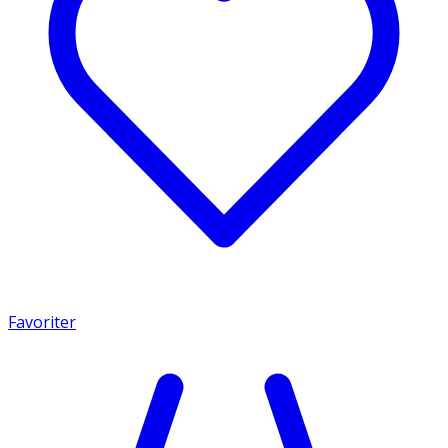
Favoriter