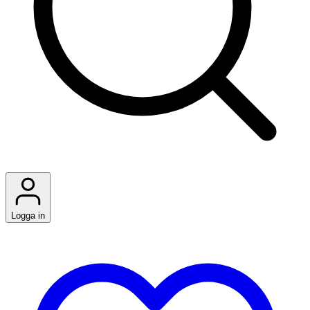
Logga in