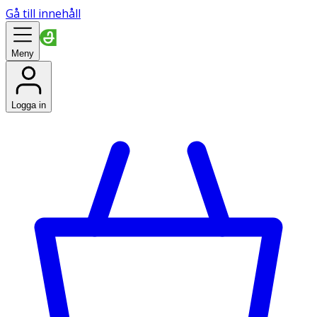
Gå till innehåll
Meny
Logga in