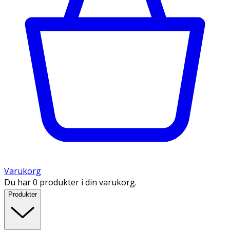
Varukorg
Du har 0 produkter i din varukorg.
Produkter