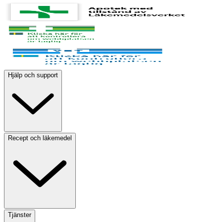
Hjälp och support
Recept och läkemedel
Tjänster