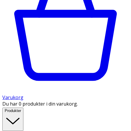
Varukorg
Du har 0 produkter i din varukorg.
Produkter