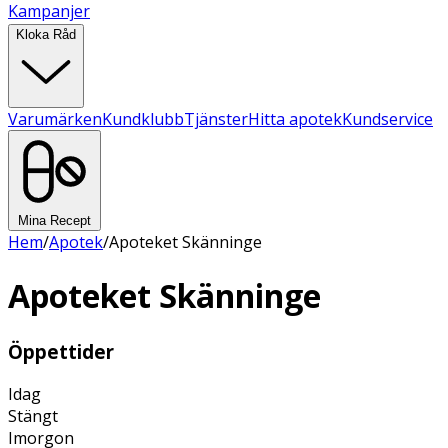
Kampanjer
Kloka Råd
Varumärken
Kundklubb
Tjänster
Hitta apotek
Kundservice
Mina Recept
Hem
/
Apotek
/
Apoteket Skänninge
Apoteket Skänninge
Öppettider
Idag
Stängt
Imorgon