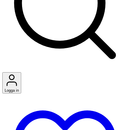
Logga in