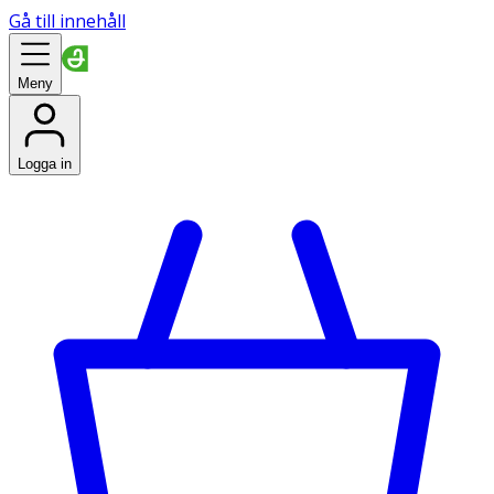
Gå till innehåll
Meny
Logga in