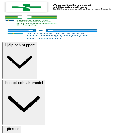
Hjälp och support
Recept och läkemedel
Tjänster