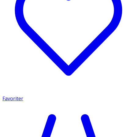
Favoriter