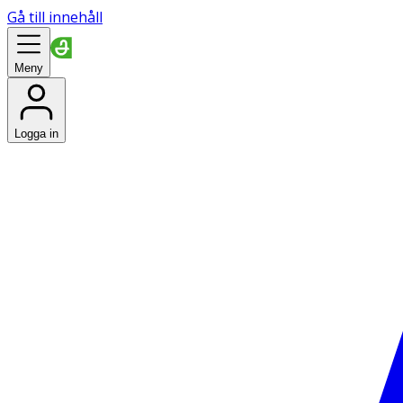
Gå till innehåll
Meny
Logga in