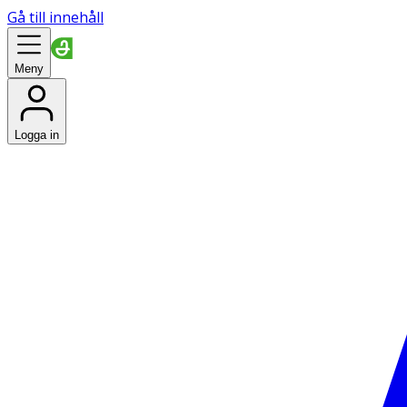
Gå till innehåll
Meny
Logga in