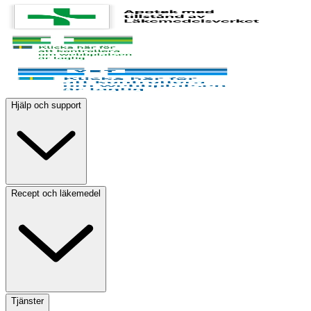
Hjälp och support
Recept och läkemedel
Tjänster