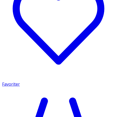
Favoriter