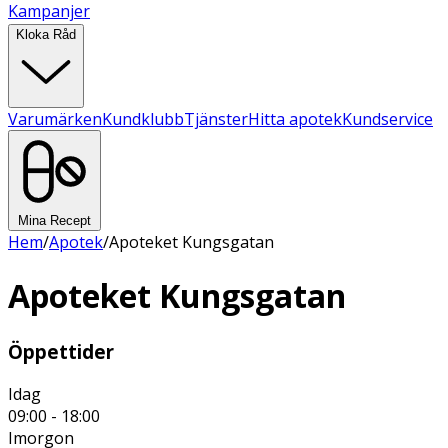
Kampanjer
Kloka Råd
Varumärken
Kundklubb
Tjänster
Hitta apotek
Kundservice
Mina Recept
Hem
/
Apotek
/
Apoteket Kungsgatan
Apoteket Kungsgatan
Öppettider
Idag
09:00 - 18:00
Imorgon