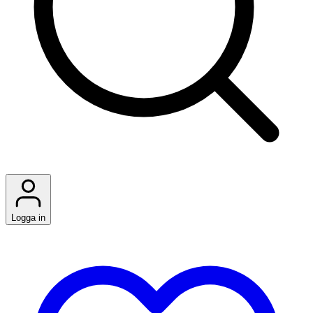
Logga in