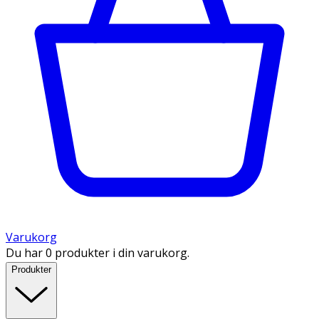
Varukorg
Du har 0 produkter i din varukorg.
Produkter