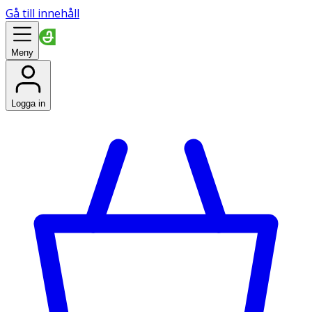
Gå till innehåll
Meny
Logga in