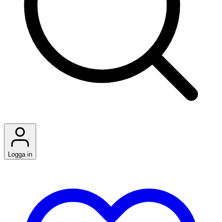
Logga in