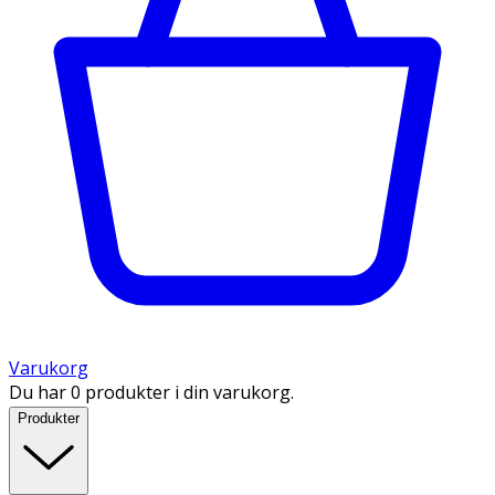
Varukorg
Du har 0 produkter i din varukorg.
Produkter