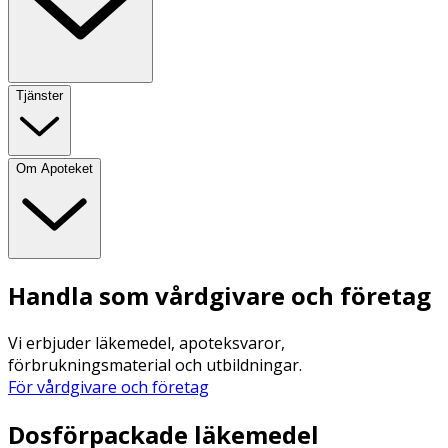
Tjänster
Om Apoteket
Handla som vårdgivare och företag
Vi erbjuder läkemedel, apoteksvaror,
förbrukningsmaterial och utbildningar.
För vårdgivare och företag
Dosförpackade läkemedel