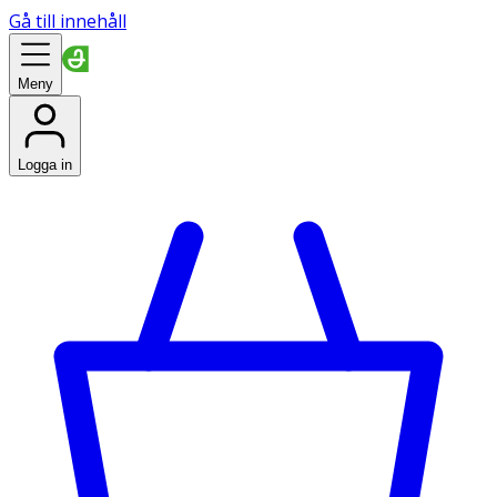
Gå till innehåll
Meny
Logga in