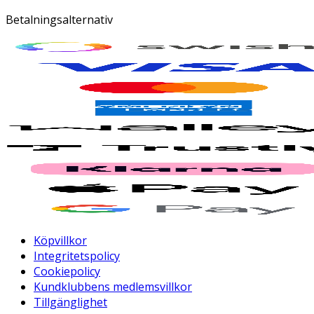
Betalningsalternativ
Köpvillkor
Integritetspolicy
Cookiepolicy
Kundklubbens medlemsvillkor
Tillgänglighet