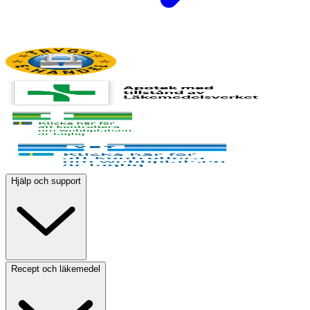
Hjälp och support
Recept och läkemedel