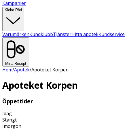
Kampanjer
Kloka Råd
Varumärken
Kundklubb
Tjänster
Hitta apotek
Kundservice
Mina Recept
Hem
/
Apotek
/
Apoteket Korpen
Apoteket Korpen
Öppettider
Idag
Stängt
Imorgon