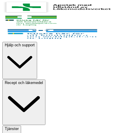
Hjälp och support
Recept och läkemedel
Tjänster