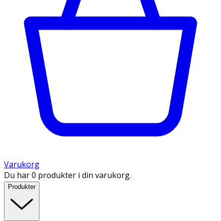
Varukorg
Du har 0 produkter i din varukorg.
Produkter