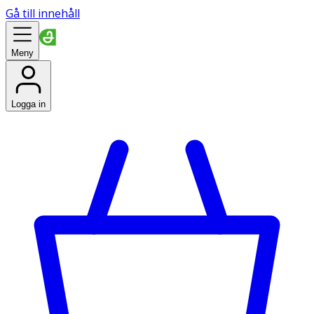
Gå till innehåll
Meny
Logga in