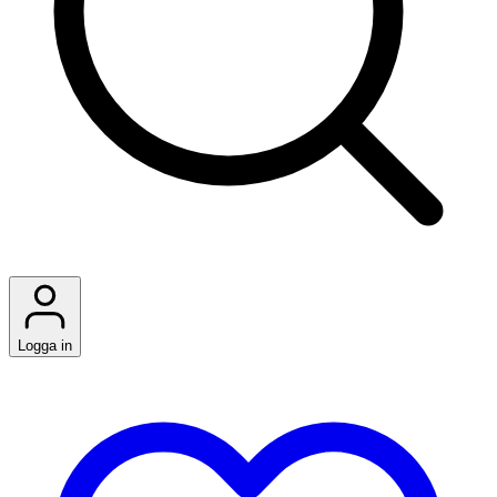
Logga in