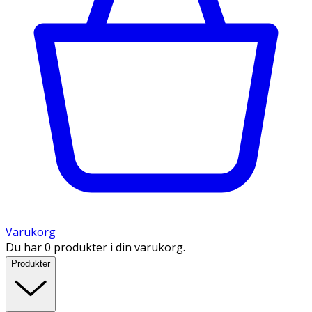
Varukorg
Du har 0 produkter i din varukorg.
Produkter