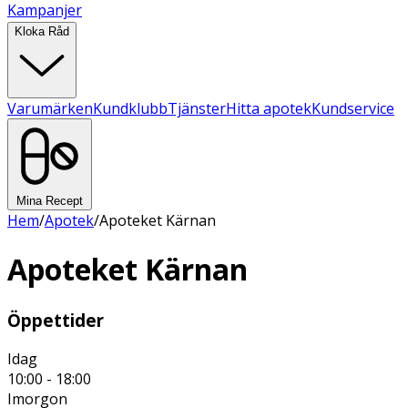
Kampanjer
Kloka Råd
Varumärken
Kundklubb
Tjänster
Hitta apotek
Kundservice
Mina Recept
Hem
/
Apotek
/
Apoteket Kärnan
Apoteket Kärnan
Öppettider
Idag
10:00 - 18:00
Imorgon