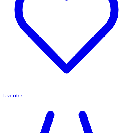
Favoriter