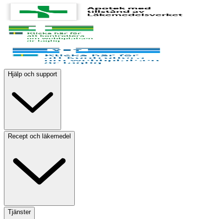
Hjälp och support
Recept och läkemedel
Tjänster