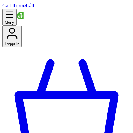
Gå till innehåll
Meny
Logga in