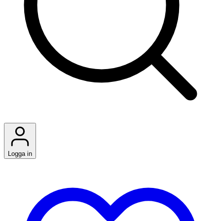
Logga in