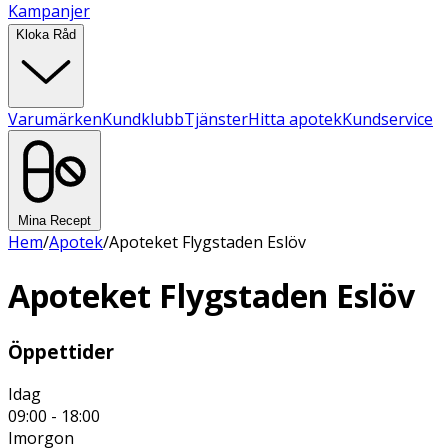
Kampanjer
Kloka Råd
Varumärken
Kundklubb
Tjänster
Hitta apotek
Kundservice
Mina Recept
Hem
/
Apotek
/
Apoteket Flygstaden Eslöv
Apoteket Flygstaden Eslöv
Öppettider
Idag
09:00 - 18:00
Imorgon