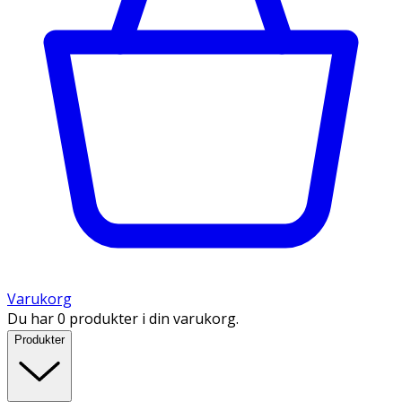
Varukorg
Du har 0 produkter i din varukorg.
Produkter