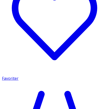
Favoriter