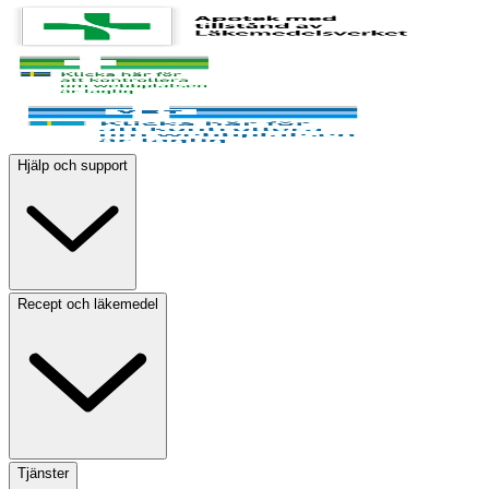
Hjälp och support
Recept och läkemedel
Tjänster