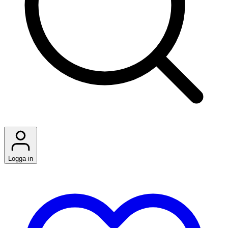
Logga in