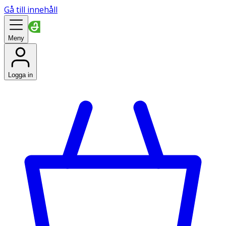
Gå till innehåll
Meny
Logga in