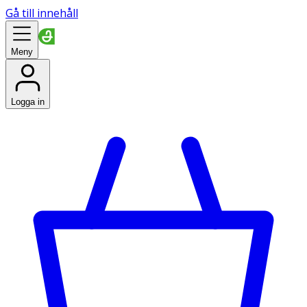
Gå till innehåll
Meny
Logga in