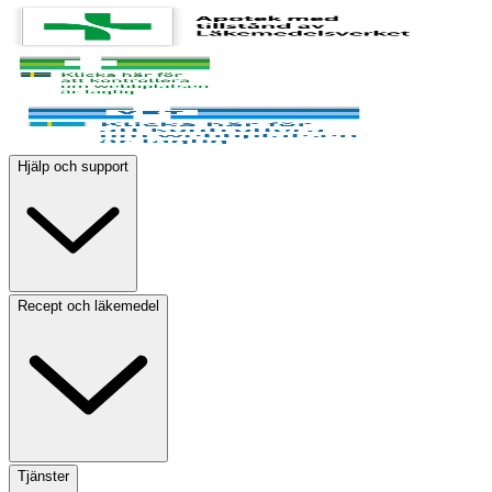
Hjälp och support
Recept och läkemedel
Tjänster