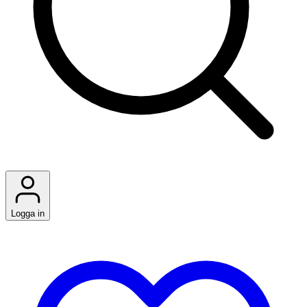
Logga in