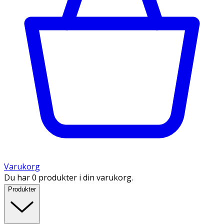
Varukorg
Du har 0 produkter i din varukorg.
Produkter