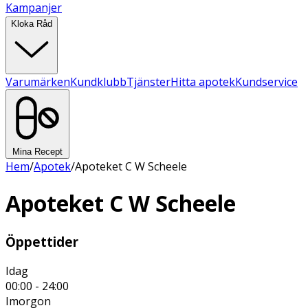
Kampanjer
Kloka Råd
Varumärken
Kundklubb
Tjänster
Hitta apotek
Kundservice
Mina Recept
Hem
/
Apotek
/
Apoteket C W Scheele
Apoteket C W Scheele
Öppettider
Idag
00:00 - 24:00
Imorgon