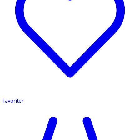
Favoriter