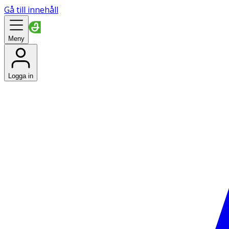
Gå till innehåll
Meny
Logga in