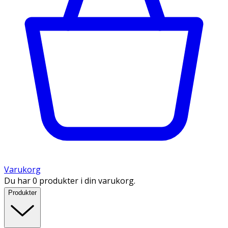
Varukorg
Du har 0 produkter i din varukorg.
Produkter