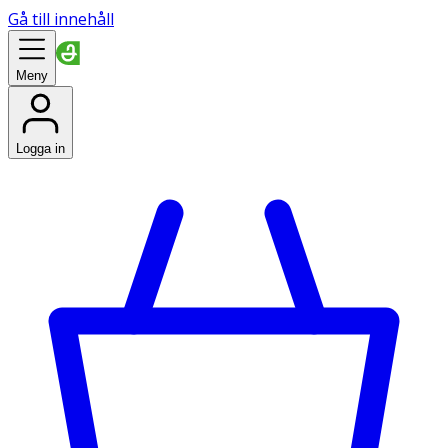
Gå till innehåll
Meny
Logga in