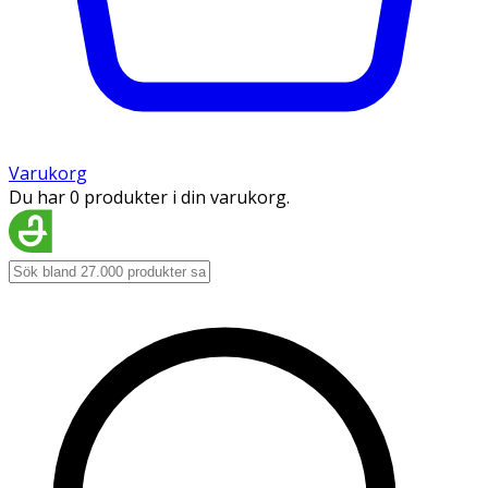
Varukorg
Du har 0 produkter i din varukorg.