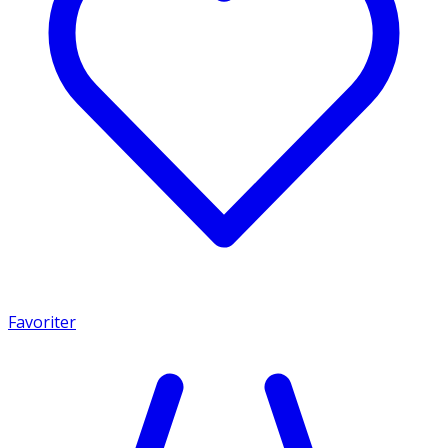
Favoriter