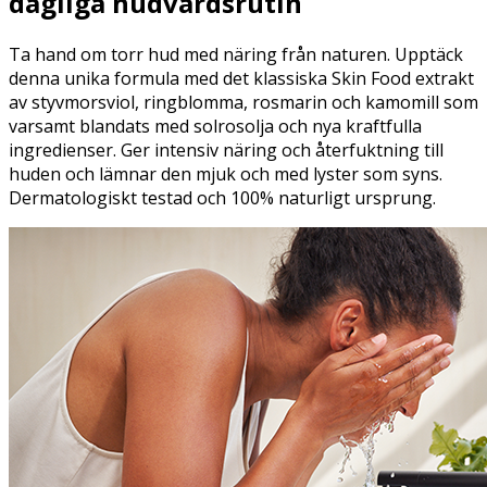
dagliga hudvårdsrutin
Ta hand om torr hud med näring från naturen. Upptäck
denna unika formula med det klassiska Skin Food extrakt
av styvmorsviol, ringblomma, rosmarin och kamomill som
varsamt blandats med solrosolja och nya kraftfulla
ingredienser. Ger intensiv näring och återfuktning till
huden och lämnar den mjuk och med lyster som syns.
Dermatologiskt testad och 100% naturligt ursprung.