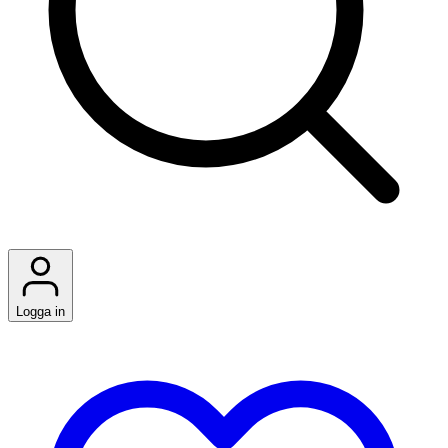
Logga in