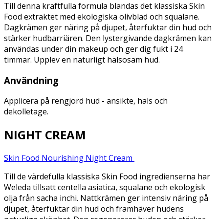
Till denna kraftfulla formula blandas det klassiska Skin
Food extraktet med ekologiska olivblad och squalane.
Dagkrämen ger näring på djupet, återfuktar din hud och
stärker hudbarriären. Den lystergivande dagkrämen kan
användas under din makeup och ger dig fukt i 24
timmar. Upplev en naturligt hälsosam hud.
Användning
Applicera på rengjord hud - ansikte, hals och
dekolletage.
NIGHT CREAM
Skin Food Nourishing Night Cream
Till de värdefulla klassiska Skin Food ingredienserna har
Weleda tillsatt centella asiatica, squalane och ekologisk
olja från sacha inchi. Nattkrämen ger intensiv näring på
djupet, återfuktar din hud och framhäver hudens