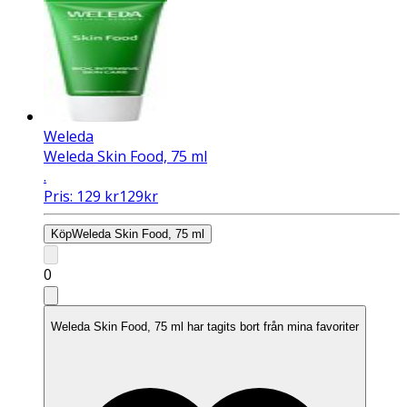
Weleda
Weleda Skin Food, 75 ml
.
Pris:
129
kr
129
kr
Köp
Weleda Skin Food, 75 ml
0
Weleda Skin Food, 75 ml har tagits bort från mina favoriter