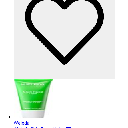
Weleda