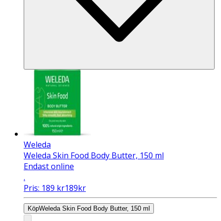
Weleda
Weleda Skin Food Body Butter, 150 ml
Endast online
.
Pris:
189
kr
189
kr
Köp
Weleda Skin Food Body Butter, 150 ml