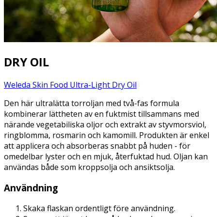
DRY OIL
Weleda Skin Food Ultra-Light Dry Oil
Den här ultralätta torroljan med två-fas formula
kombinerar lättheten av en fuktmist tillsammans med
närande vegetabiliska oljor och extrakt av styvmorsviol,
ringblomma, rosmarin och kamomill. Produkten är enkel
att applicera och absorberas snabbt på huden - för
omedelbar lyster och en mjuk, återfuktad hud. Oljan kan
användas både som kroppsolja och ansiktsolja.
Användning
Skaka flaskan ordentligt före användning.