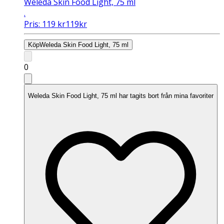
Weleda Skin Food Light, 75 ml
.
Pris:
119
kr
119
kr
Köp
Weleda Skin Food Light, 75 ml
0
Weleda Skin Food Light, 75 ml har tagits bort från mina favoriter