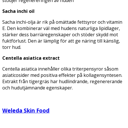
stödjer regenereringen av huden
Sacha inchi oil
Sacha inchi-olja är rik på omättade fettsyror och vitamin
E. Den kombinerar väl med hudens naturliga lipidlager,
stärker dess barriäregenskaper och stöder skydd mot
fuktförlust. Den är lämplig för att ge näring till känslig,
torr hud.
Centella asiatica extract
Centella asiatica innehåller olika triterpensyror såsom
asiaticosider med positiva effekter på kollagensyntesen.
Extrakt från tigergräs har hudlindrande, regenererande
och hudutjämnande egenskaper.
Weleda Skin Food