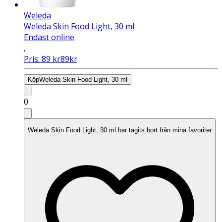
Weleda
Weleda Skin Food Light, 30 ml
Endast online
.
Pris:
89
kr
89
kr
Köp
Weleda Skin Food Light, 30 ml
0
Weleda Skin Food Light, 30 ml har tagits bort från mina favoriter