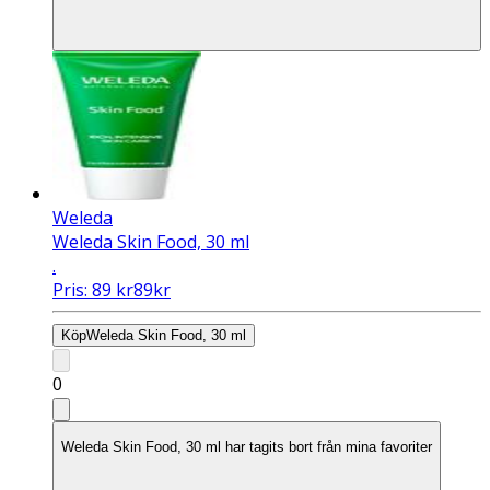
Weleda
Weleda Skin Food, 30 ml
.
Pris:
89
kr
89
kr
Köp
Weleda Skin Food, 30 ml
0
Weleda Skin Food, 30 ml har tagits bort från mina favoriter