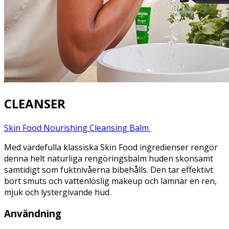
CLEANSER
Skin Food Nourishing Cleansing Balm
Med värdefulla klassiska Skin Food ingredienser rengör
denna helt naturliga rengöringsbalm huden skonsamt
samtidigt som fuktnivåerna bibehålls. Den tar effektivt
bort smuts och vattenlöslig makeup och lämnar en ren,
mjuk och lystergivande hud.
Användning