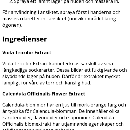
Spraya ett jämnt lager på huden och massera in.
För användning i ansiktet, spraya först i händerna och
massera därefter in i ansiktet (undvik området kring
ögonen).
Ingredienser
Viola Tricolor Extract
Viola Tricolor Extract kännetecknas särskilt av sina
långkedjiga sockerarter. Dessa bildar ett fuktgivande och
skyddande lager på huden. Därför är extraktet mycket
lämpligt för vård av torr och känslig hud.
Calendula Officinalis Flower Extract
Calendula-blommor har en ljus till mörk-orange färg och
är typiska för Calendula-blomman. De innehåller olika
karotenoider, flavonoider och saponiner. Calendula
Officinalis blomextrakt har utjämnande egenskaper och