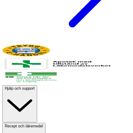
Hjälp och support
Recept och läkemedel