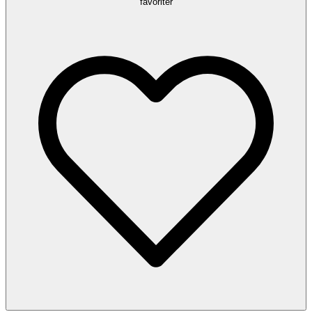
favoriter