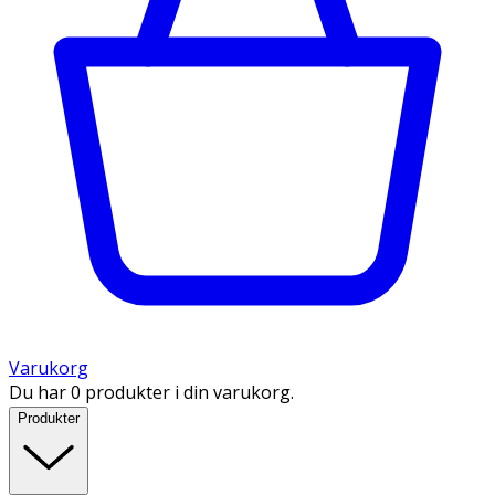
Varukorg
Du har 0 produkter i din varukorg.
Produkter