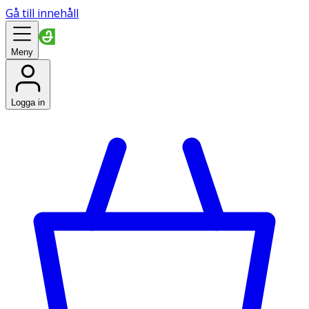
Gå till innehåll
Meny
Logga in