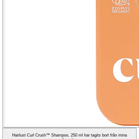
Hairlust Curl Crush™ Shampoo, 250 ml har tagits bort från mina