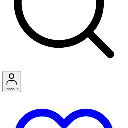
Logga in