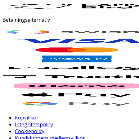
Betalningsalternativ
Köpvillkor
Integritetspolicy
Cookiepolicy
Kundklubbens medlemsvillkor