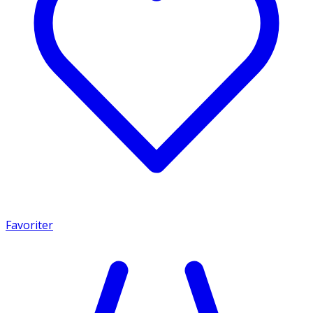
Favoriter