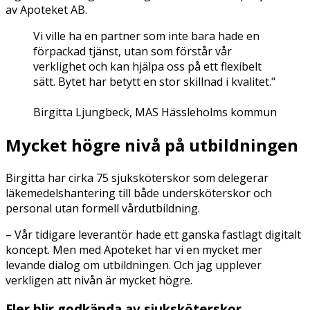
av Apoteket AB.
Vi ville ha en partner som inte bara hade en
förpackad tjänst, utan som förstår vår
verklighet och kan hjälpa oss på ett flexibelt
sätt. Bytet har betytt en stor skillnad i kvalitet."
Birgitta Ljungbeck, MAS Hässleholms kommun
Mycket högre nivå på utbildningen
Birgitta har cirka 75 sjuksköterskor som delegerar
läkemedelshantering till både undersköterskor och
personal utan formell vårdutbildning.
– Vår tidigare leverantör hade ett ganska fastlagt digitalt
koncept. Men med Apoteket har vi en mycket mer
levande dialog om utbildningen. Och jag upplever
verkligen att nivån är mycket högre.
Fler blir godkända av sjuksköterskor.