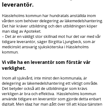
leverantör.
Hässleholms kommun har hundratals anställda inom
vården som behöver delegering av läkemedelshantering.
Det här kräver utbildning och den utbildningen köper
man idag av Apoteket.
– Det är en väldigt stor skillnad mot hur det var med vår
tidigare leverantör, säger Birgitta Ljungbeck, som är
medicinskt ansvarig sjuksköterska i Hässleholms
kommun.
Vi ville ha en leverantör som förstår vår
verklighet.
Inom all sjukvård, inte minst den kommunala, är
delegering av läkemedelshantering ett viktigt område.
Det betyder också att de utbildningar som krävs
verkligen är bra och effektiva. Hässleholms kommun
använde tidigare en leverantör som gjorde detta enbart
digitalt. Men idag har man gått över till att köpa tjänsten