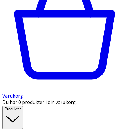
Varukorg
Du har 0 produkter i din varukorg.
Produkter