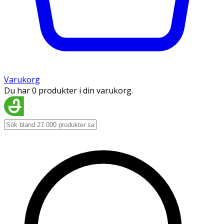
Varukorg
Du har 0 produkter i din varukorg.