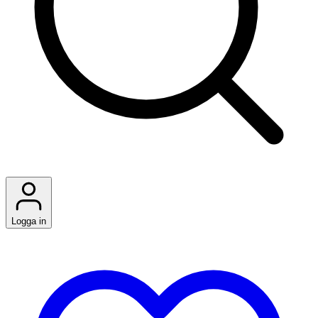
Logga in