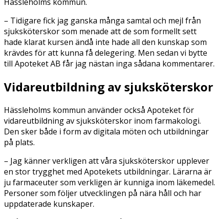
Hässleholms kommun.
– Tidigare fick jag ganska många samtal och mejl från
sjuksköterskor som menade att de som formellt sett
hade klarat kursen ändå inte hade all den kunskap som
krävdes för att kunna få delegering. Men sedan vi bytte
till Apoteket AB får jag nästan inga sådana kommentarer.
Vidareutbildning av sjuksköterskor
Hässleholms kommun använder också Apoteket för
vidareutbildning av sjuksköterskor inom farmakologi.
Den sker både i form av digitala möten och utbildningar
på plats.
– Jag känner verkligen att våra sjuksköterskor upplever
en stor trygghet med Apotekets utbildningar. Lärarna är
ju farmaceuter som verkligen är kunniga inom läkemedel.
Personer som följer utvecklingen på nära håll och har
uppdaterade kunskaper.