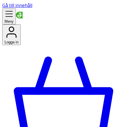
Gå till innehåll
Meny
Logga in