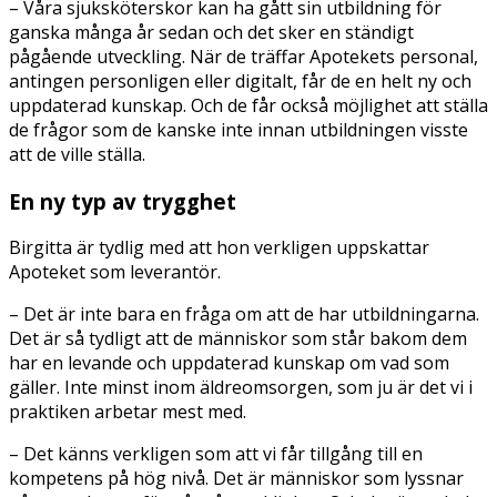
– Våra sjuksköterskor kan ha gått sin utbildning för
ganska många år sedan och det sker en ständigt
pågående utveckling. När de träffar Apotekets personal,
antingen personligen eller digitalt, får de en helt ny och
uppdaterad kunskap. Och de får också möjlighet att ställa
de frågor som de kanske inte innan utbildningen visste
att de ville ställa.
En ny typ av trygghet
Birgitta är tydlig med att hon verkligen uppskattar
Apoteket som leverantör.
– Det är inte bara en fråga om att de har utbildningarna.
Det är så tydligt att de människor som står bakom dem
har en levande och uppdaterad kunskap om vad som
gäller. Inte minst inom äldreomsorgen, som ju är det vi i
praktiken arbetar mest med.
– Det känns verkligen som att vi får tillgång till en
kompetens på hög nivå. Det är människor som lyssnar