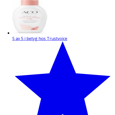
5 av 5 i betyg hos Trustvoice