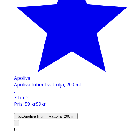
Apoliva
Apoliva Intim Tvättolja, 200 ml
.
3 för 2
Pris:
59
kr
59
kr
Köp
Apoliva Intim Tvättolja, 200 ml
0