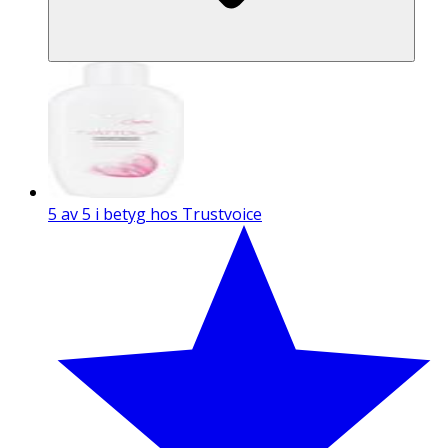
5 av 5 i betyg hos Trustvoice