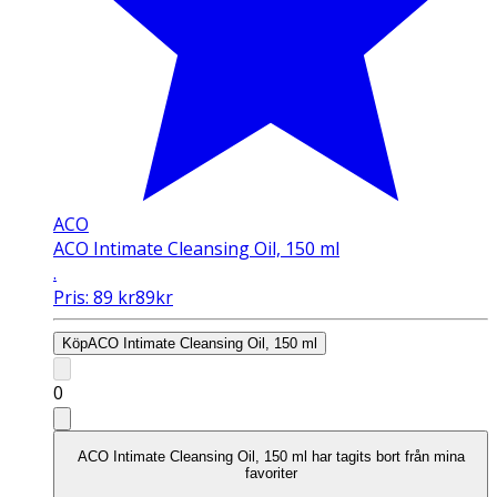
ACO
ACO Intimate Cleansing Oil, 150 ml
.
Pris:
89
kr
89
kr
Köp
ACO Intimate Cleansing Oil, 150 ml
0
ACO Intimate Cleansing Oil, 150 ml har tagits bort från mina
favoriter