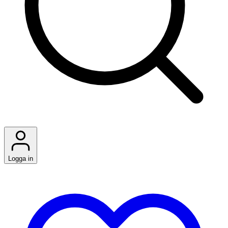
Logga in