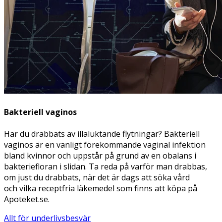
Bakteriell vaginos
Har du drabbats av illaluktande flytningar? Bakteriell
vaginos är en vanligt förekommande vaginal infektion
bland kvinnor och uppstår på grund av en obalans i
bakteriefloran i slidan. Ta reda på varför man drabbas,
om just du drabbats, när det är dags att söka vård
och vilka receptfria läkemedel som finns att köpa på
Apoteket.se.
Allt för underlivsbesvär