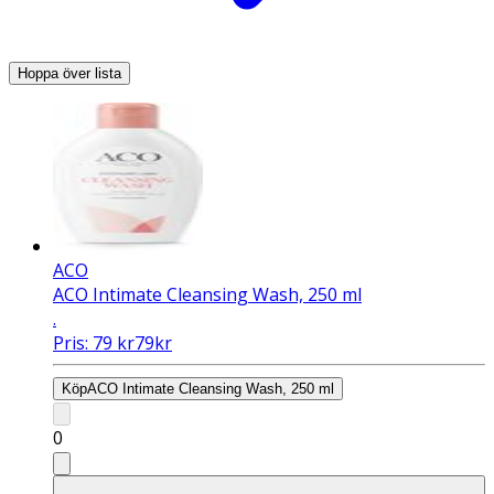
Hoppa över lista
ACO
ACO Intimate Cleansing Wash, 250 ml
.
Pris:
79
kr
79
kr
Köp
ACO Intimate Cleansing Wash, 250 ml
0