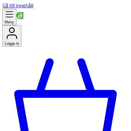
Gå till innehåll
Meny
Logga in