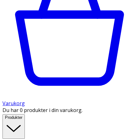
Varukorg
Du har 0 produkter i din varukorg.
Produkter