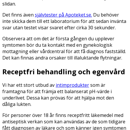
slidan.
Det finns även
självtester på Apoteket.se.
Du behöver
inte skicka dem till ett laboratorium för att sedan invänta
svar utan testet visar svaret efter cirka 30 sekunder.
Observera att om det är första gången du upplever
symtomen bör du ta kontakt med en gynekologisk
mottagning eller vårdcentral för att få diagnos fastställd.
Det kan finnas andra orsaker till illaluktande flytningar.
Receptfri behandling och egenvård
Vi har ett stort utbud av
intimprodukter
som är
framtagna för att främja ett balanserat pH-värde i
underlivet. Dessa kan prövas för att hjälpa mot den
dåliga lukten.
För personer över 18 år finns receptfritt läkemedel med
antiseptisk verkan som kan användas av de som tidigare
fått diagnosen av läkare och som känner igen symtomen