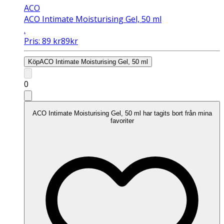
ACO
ACO Intimate Moisturising Gel, 50 ml
.
Pris:
89
kr
89
kr
Köp
ACO Intimate Moisturising Gel, 50 ml
0
ACO Intimate Moisturising Gel, 50 ml har tagits bort från mina
favoriter