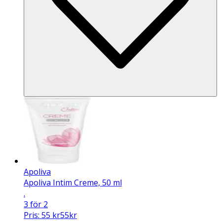
Apoliva
Apoliva Intim Creme, 50 ml
.
3 för 2
Pris:
55
kr
55
kr