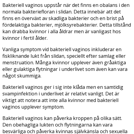
Bakteriell vaginos uppstår när det finns en obalans i den
normala bakteriefloran i slidan. Detta innebär att det
finns en överväxt av skadliga bakterier och en brist på
fördelaktiga bakterier, mjölksyrebakterier. Detta tillstånd
kan drabba kvinnor i alla åldrar men är vanligast hos
kvinnor i fertil ålder.
Vanliga symptom vid bakteriell vaginos inkluderar en
fiskliknande lukt från slidan, speciellt efter samlag eller
menstruation. Många kvinnor upplever även gråaktiga
eller gulaktiga flytningar i underlivet som även kan vara
något skummiga.
Bakteriell vaginos ger i sig inte klåda men en samtidig
svampinfektion i underlivet är relativt vanligt. Det är
viktigt att notera att inte alla kvinnor med bakteriell
vaginos upplever symptom.
Bakteriell vaginos kan påverka kroppen på olika sätt.
Den obehagliga lukten och flytningarna kan vara
besvärliga och påverka kvinnas självkänsla och sexuella