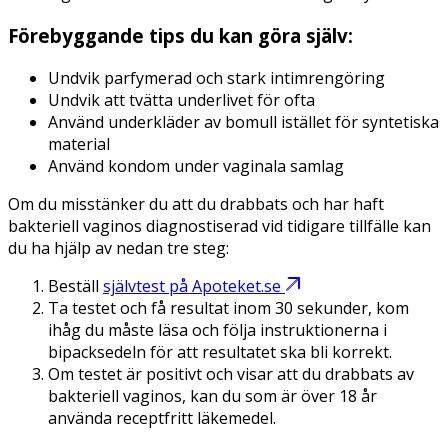
Förebyggande tips du kan göra själv:
Undvik parfymerad och stark intimrengöring
Undvik att tvätta underlivet för ofta
Använd underkläder av bomull istället för syntetiska
material
Använd kondom under vaginala samlag
Om du misstänker du att du drabbats och har haft
bakteriell vaginos diagnostiserad vid tidigare tillfälle kan
du ha hjälp av nedan tre steg:
Beställ
självtest på Apoteket.se
Ta testet och få resultat inom 30 sekunder, kom
ihåg du måste läsa och följa instruktionerna i
bipacksedeln för att resultatet ska bli korrekt.
Om testet är positivt och visar att du drabbats av
bakteriell vaginos, kan du som är över 18 år
använda receptfritt läkemedel.