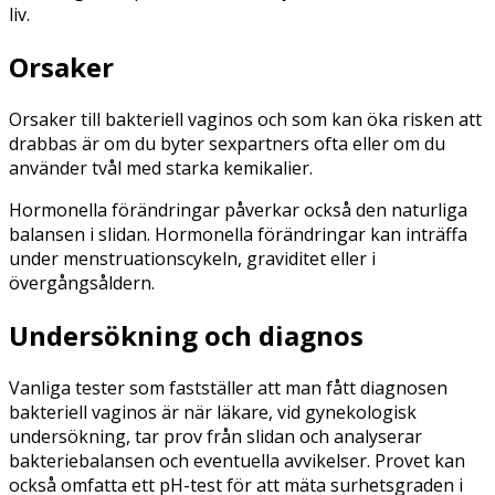
liv.
Orsaker
Orsaker till bakteriell vaginos och som kan öka risken att
drabbas är om du byter sexpartners ofta eller om du
använder tvål med starka kemikalier.
Hormonella förändringar påverkar också den naturliga
balansen i slidan. Hormonella förändringar kan inträffa
under menstruationscykeln, graviditet eller i
övergångsåldern.
Undersökning och diagnos
Vanliga tester som fastställer att man fått diagnosen
bakteriell vaginos är när läkare, vid gynekologisk
undersökning, tar prov från slidan och analyserar
bakteriebalansen och eventuella avvikelser. Provet kan
också omfatta ett pH-test för att mäta surhetsgraden i