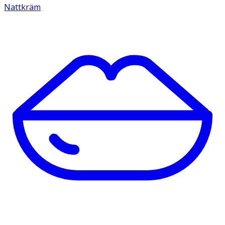
Nattkräm