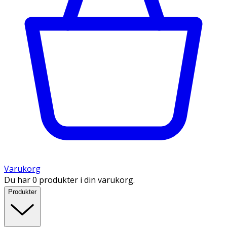
Varukorg
Du har 0 produkter i din varukorg.
Produkter