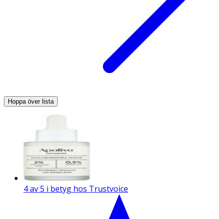
Hoppa över lista
4 av 5 i betyg hos Trustvoice