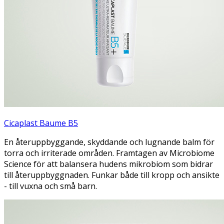
Cicaplast Baume B5
En återuppbyggande, skyddande och lugnande balm för
torra och irriterade områden. Framtagen av Microbiome
Science för att balansera hudens mikrobiom som bidrar
till återuppbyggnaden. Funkar både till kropp och ansikte
- till vuxna och små barn.