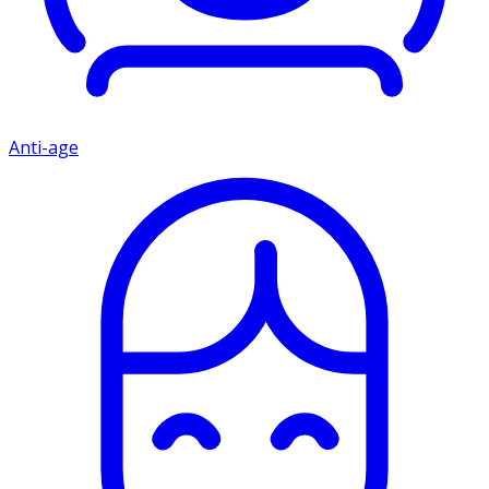
Anti-age