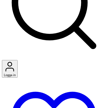
Logga in