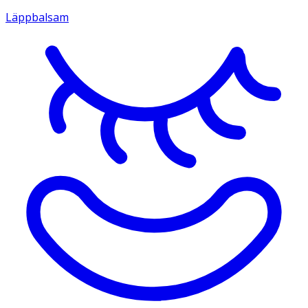
Läppbalsam