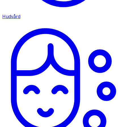
Hudvård