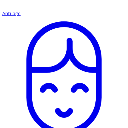
Anti-age