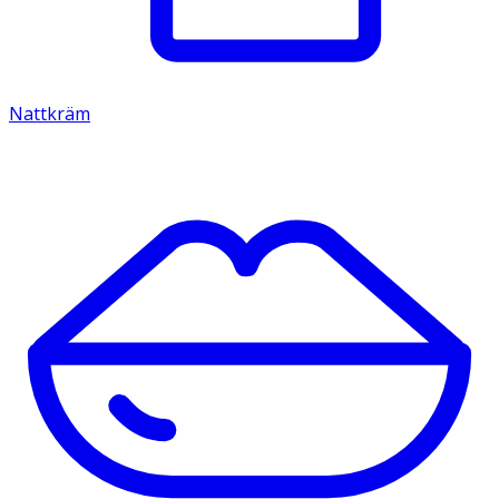
Nattkräm