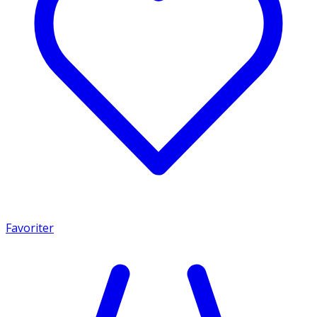
Favoriter