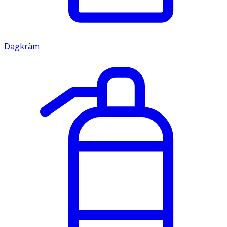
Dagkräm