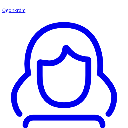
Ögonkräm