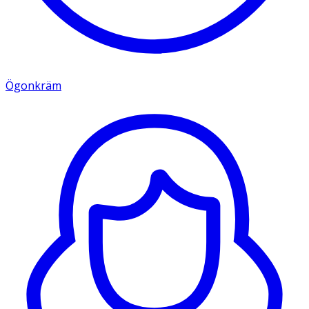
Ögonkräm