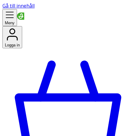
Gå till innehåll
Meny
Logga in