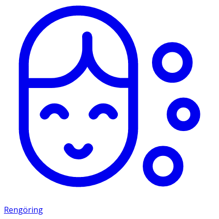
Rengöring