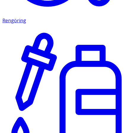
Rengöring