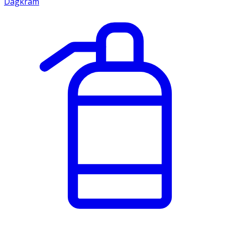
Dagkräm