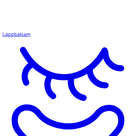
Läppbalsam