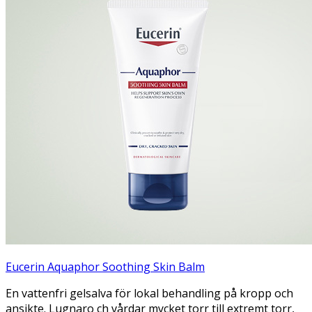
Eucerin Aquaphor Soothing Skin Balm
En vattenfri gelsalva för lokal behandling på kropp och
ansikte. Lugnaro ch vårdar mycket torr till extremt torr,