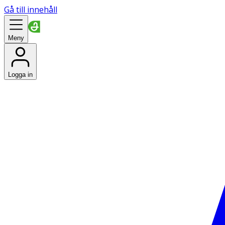
Gå till innehåll
Meny
Logga in