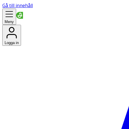
Gå till innehåll
Meny
Logga in