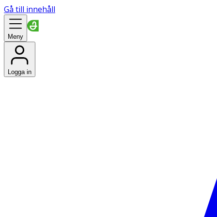
Gå till innehåll
Meny
Logga in