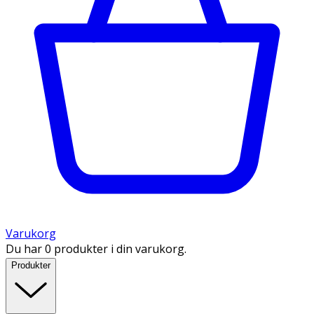
Varukorg
Du har 0 produkter i din varukorg.
Produkter