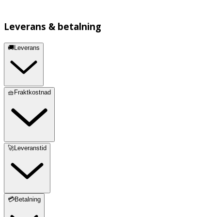
Leverans & betalning
🚚Leverans
🧺Fraktkostnad
🚀Leveranstid
💳Betalning