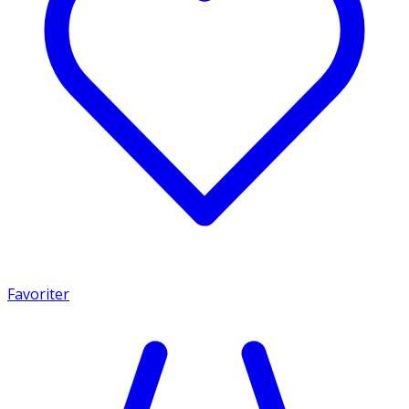
Favoriter