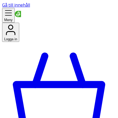
Gå till innehåll
Meny
Logga in