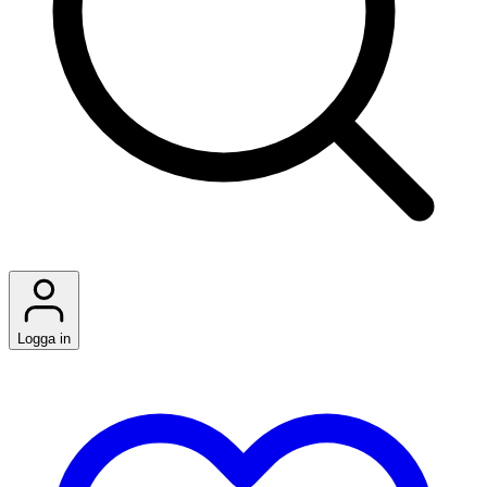
Logga in