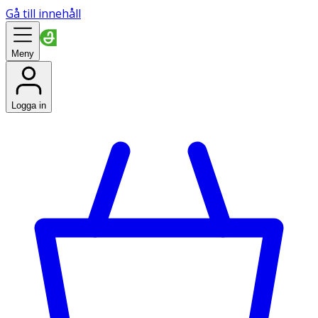
Gå till innehåll
Meny
Logga in