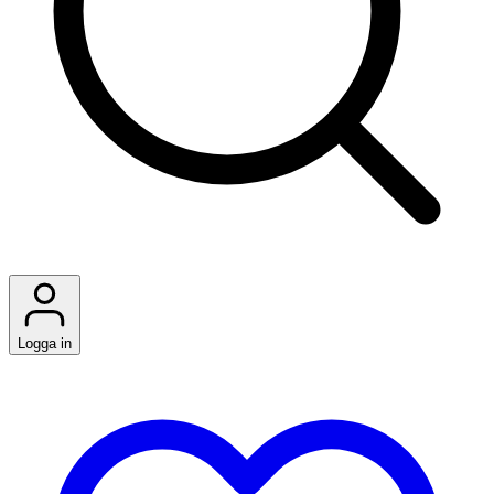
Logga in