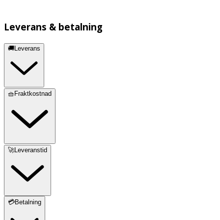
Leverans & betalning
🚚Leverans
🧺Fraktkostnad
🚀Leveranstid
💳Betalning