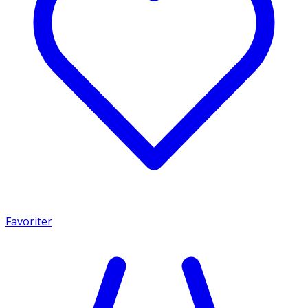
Favoriter