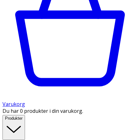
Varukorg
Du har 0 produkter i din varukorg.
Produkter