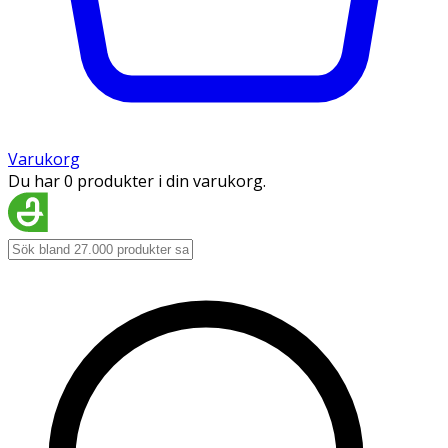
Varukorg
Du har 0 produkter i din varukorg.