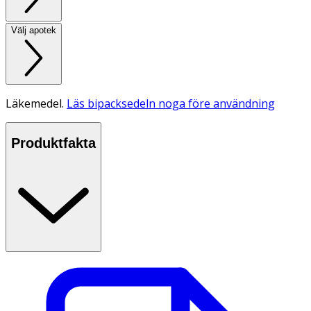
Välj apotek
Läkemedel.
Läs bipacksedeln noga före användning
Produktfakta