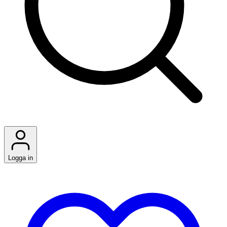
Logga in