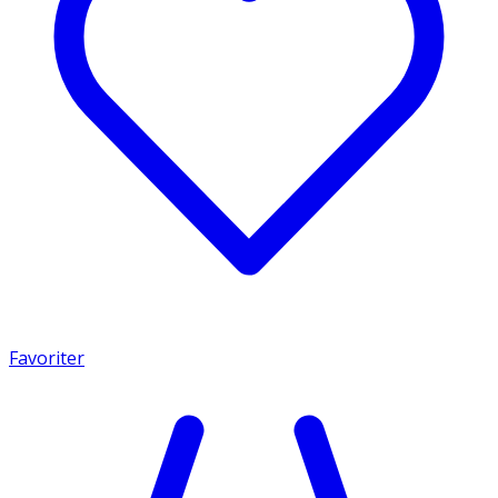
Favoriter