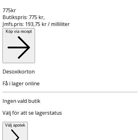
775
kr
Butikspris:
775 kr
,
Jmfs.pris:
193,75 kr / milliliter
Köp via recept
Desoxikorton
Få i lager online
Ingen vald butik
Välj för att se lagerstatus
Välj apotek