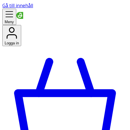
Gå till innehåll
Meny
Logga in