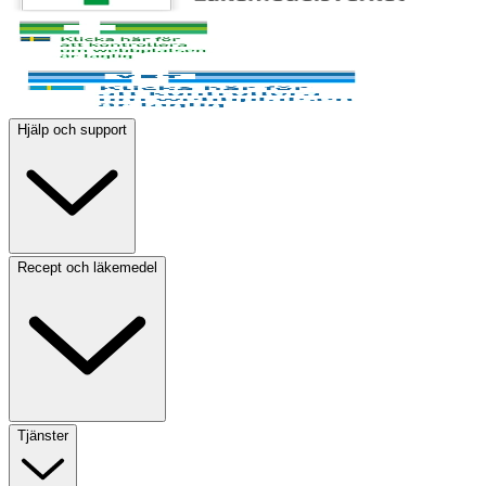
Hjälp och support
Recept och läkemedel
Tjänster