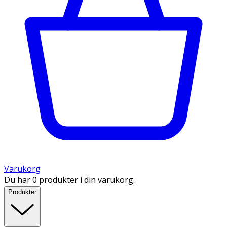
Varukorg
Du har 0 produkter i din varukorg.
Produkter